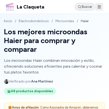
La Claqueta
Buscar
Inicio
/
Electrodomésticos
/
Microondas
/
Haier
Los mejores microondas
Haier para comprar y
comparar
Los microondas Haier combinan innovación y estilo,
ofreciendo soluciones eficientes para calentar y cocinar
tus platos favoritos.
Verificado por
Ana Martínez
48 productos disponibles
Aviso de afiliación:
Como Asociados de Amazon, obtenemos