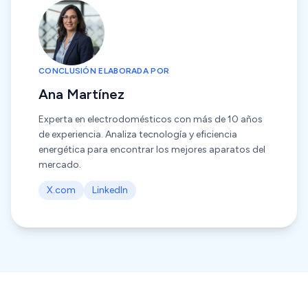
CONCLUSIÓN ELABORADA POR
Ana Martínez
Experta en electrodomésticos con más de 10 años
de experiencia. Analiza tecnología y eficiencia
energética para encontrar los mejores aparatos del
mercado.
X.com
LinkedIn