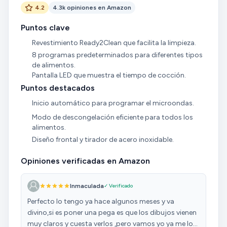
4.2
4.3k opiniones en Amazon
Puntos clave
Revestimiento Ready2Clean que facilita la limpieza.
8 programas predeterminados para diferentes tipos
de alimentos.
Pantalla LED que muestra el tiempo de cocción.
Puntos destacados
Inicio automático para programar el microondas.
Modo de descongelación eficiente para todos los
alimentos.
Diseño frontal y tirador de acero inoxidable.
Opiniones verificadas en Amazon
Inmaculada
✓ Verificado
Perfecto lo tengo ya hace algunos meses y va
divino,si es poner una pega es que los dibujos vienen
muy claros y cuesta verlos ,pero vamos yo ya me los