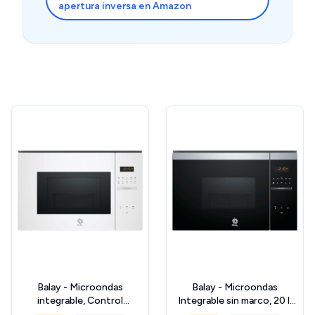
apertura inversa en Amazon
Balay - Microondas
Balay - Microondas
integrable, Control
Integrable sin marco, 20 l,
Comfort, Aqualisis, Cristal
Grill, Limpieza Aqualisis, 8