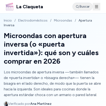
La Claqueta
Buscar
Inicio
/
Electrodomésticos
/
Microondas
/
Apertura
Inversa
Microondas con apertura
inversa (o «puerta
invertida»): qué son y cuáles
comprar en 2026
Los microondas de apertura inversa —también llamados
de «puerta invertida» o «bisagra derecha»— tienen la
bisagra en el lado derecho, de modo que la puerta se abre
hacia la izquierda. Son ideales para cocinas donde la
apertura estándar choca con un armario o pared lateral.
Verificado por
Ana Martínez