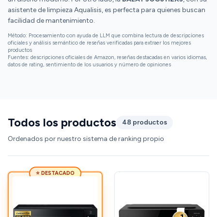
asistente de limpieza Aqualisis, es perfecta para quienes buscan
facilidad de mantenimiento.
Método: Procesamiento con ayuda de LLM que combina lectura de descripciones
oficiales y análisis semántico de reseñas verificadas para extraer los mejores
productos
Fuentes: descripciones oficiales de Amazon, reseñas destacadas en varios idiomas,
datos de rating, sentimiento de los usuarios y número de opiniones
Todos los productos
48 productos
Ordenados por nuestro sistema de ranking propio
⭐ DESTACADO