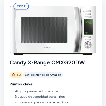
TOP 2
Candy X-Range CMXG20DW
4.3
5.9k opiniones en Amazon
Puntos clave
40 programas automáticos
Bloqueo de seguridad para niños
Función eco para ahorro energético