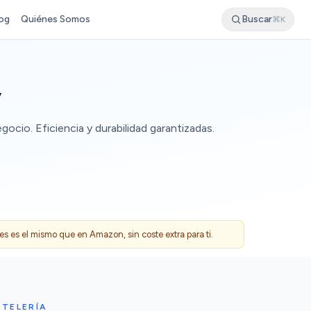
og
Quiénes Somos
Buscar
⌘K
y
ocio. Eficiencia y durabilidad garantizadas.
 es el mismo que en Amazon, sin coste extra para ti.
STELERÍA