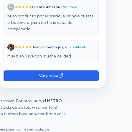
Cliente Amazon
✓ Verificado
buen oroducto por el precio. al princio cuesta
el botonero. pero no tiene nada de
complicado
Joaquin bermejo ge...
✓ Verificado
Muy bien Seve con mucha calidad
Ver precio
ensivo. Por otro lado, el
METRO
ápida de platos. Finalmente, el
 quienes buscan versatilidad en la
ara extraer los mejores productos