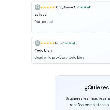
Story&more SL
✓ Verificado
calidad
facil de usar
Inma
✓ Verificado
Todo bien
Llegó en lo previsto y todo bien
¿Quieres 
Si quieres leer más rese
reseñas completas en A