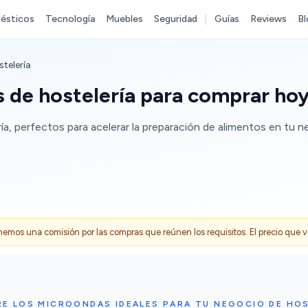
ésticos
Tecnología
Muebles
Seguridad
Guías
Reviews
Bl
telería
 de hostelería para comprar ho
 perfectos para acelerar la preparación de alimentos en tu neg
s una comisión por las compras que reúnen los requisitos. El precio que ves
E LOS MICROONDAS IDEALES PARA TU NEGOCIO DE HO