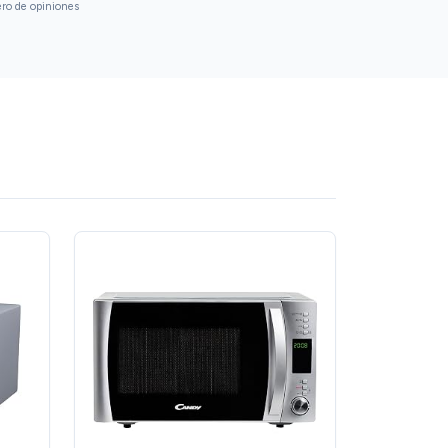
ero de opiniones