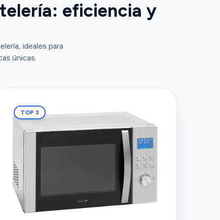
lería: eficiencia y
ería, ideales para
cas únicas.
TOP 3