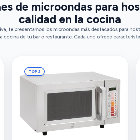
es de microondas para hoste
calidad en la cocina
va, te presentamos los microondas más destacados para hostel
la cocina de tu bar o restaurante. Cada uno ofrece característi
TOP 2