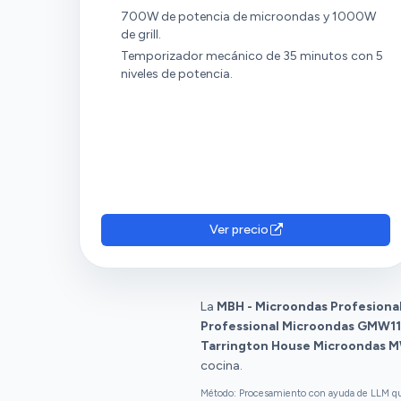
700W de potencia de microondas y 1000W
de grill.
Temporizador mecánico de 35 minutos con 5
niveles de potencia.
Ver precio
La
MBH - Microondas Profesiona
Professional Microondas GMW1
Tarrington House Microondas 
cocina.
Método: Procesamiento con ayuda de LLM que 