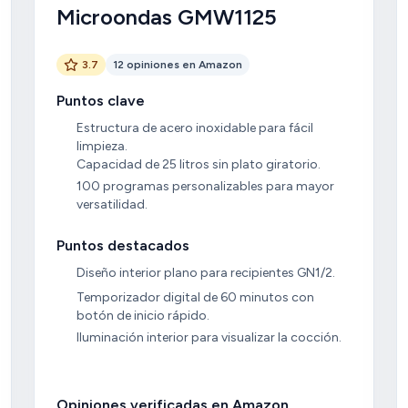
Microondas GMW1125
3.7
12 opiniones en Amazon
Puntos clave
Estructura de acero inoxidable para fácil
limpieza.
Capacidad de 25 litros sin plato giratorio.
100 programas personalizables para mayor
versatilidad.
Puntos destacados
Diseño interior plano para recipientes GN1/2.
Temporizador digital de 60 minutos con
botón de inicio rápido.
Iluminación interior para visualizar la cocción.
Opiniones verificadas en Amazon