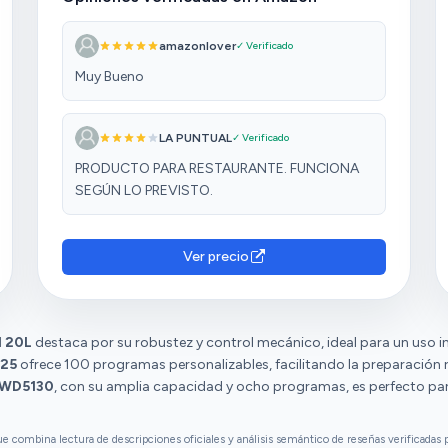
amazonlover
✓ Verificado
Muy Bueno
LA PUNTUAL
✓ Verificado
PRODUCTO PARA RESTAURANTE. FUNCIONA
SEGÚN LO PREVISTO.
Ver precio
l 20L
destaca por su robustez y control mecánico, ideal para un uso int
125
ofrece 100 programas personalizables, facilitando la preparación r
MWD5130
, con su amplia capacidad y ocho programas, es perfecto para
combina lectura de descripciones oficiales y análisis semántico de reseñas verificadas p