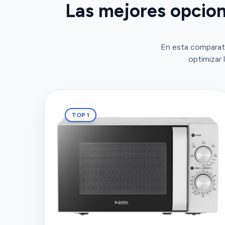
Las mejores opcion
En esta comparati
optimizar 
TOP 1