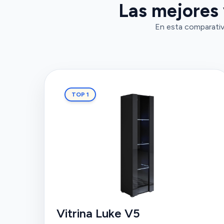
Las mejores 
En esta comparativ
TOP 1
Vitrina Luke V5