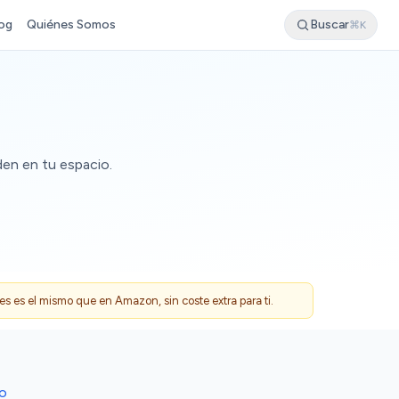
og
Quiénes Somos
Buscar
⌘K
den en tu espacio.
 es el mismo que en Amazon, sin coste extra para ti.
DO