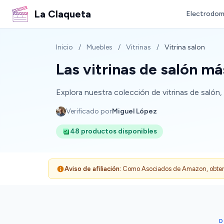
La Claqueta
Electrodom
Inicio
/
Muebles
/
Vitrinas
/
Vitrina salon
Las vitrinas de salón m
Explora nuestra colección de vitrinas de salón
Verificado por
Miguel López
48 productos disponibles
Aviso de afiliación:
Como Asociados de Amazon, obtenemo
D