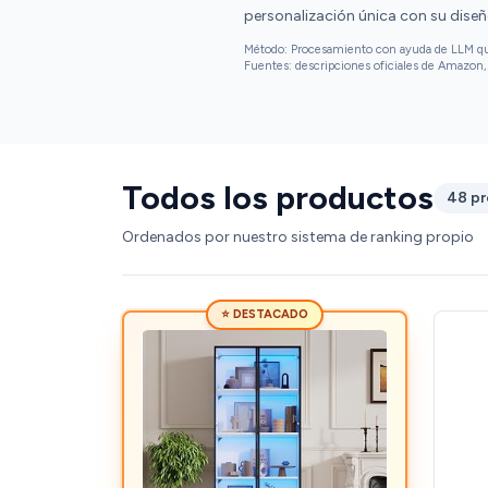
personalización única con su diseñ
Método: Procesamiento con ayuda de LLM que 
Fuentes: descripciones oficiales de Amazon, 
Todos los productos
48 p
Ordenados por nuestro sistema de ranking propio
⭐ DESTACADO