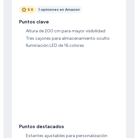
5.0
1 opiniones en Amazon
Puntos clave
Altura de 200 cm para mayor visibilidad
Tres cajones para almacenamiento oculto
Iluminación LED de 16 colores
Puntos destacados
Estantes ajustables para personalización