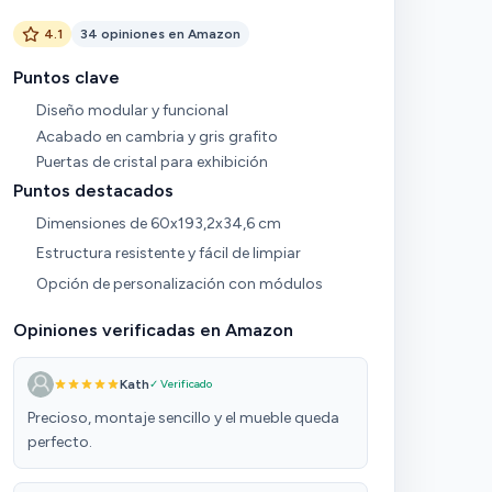
4.1
34 opiniones en Amazon
Puntos clave
Diseño modular y funcional
Acabado en cambria y gris grafito
Puertas de cristal para exhibición
Puntos destacados
Dimensiones de 60x193,2x34,6 cm
Estructura resistente y fácil de limpiar
Opción de personalización con módulos
Opiniones verificadas en Amazon
Kath
✓ Verificado
Precioso, montaje sencillo y el mueble queda
perfecto.