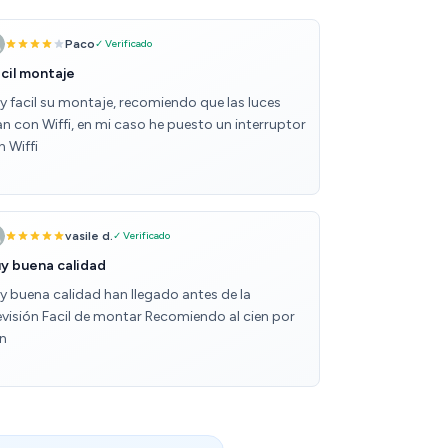
Paco
✓ Verificado
cil montaje
y facil su montaje, recomiendo que las luces
an con Wiffi, en mi caso he puesto un interruptor
 Wiffi
vasile d.
✓ Verificado
y buena calidad
y buena calidad han llegado antes de la
evisión Facil de montar Recomiendo al cien por
en