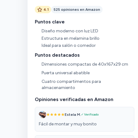
4.1
525 opiniones en Amazon
Puntos clave
Diseño moderno con luz LED
Estructura en melamina brillo
Ideal para salón o comedor
Puntos destacados
Dimensiones compactas de 40x167x29 cm
Puerta universal abatible
Cuatro compartimentos para
almacenamiento
Opiniones verificadas en Amazon
Estela M.
✓ Verificado
Fácil de montar y muy bonito