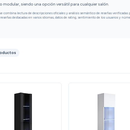
o modular, siendo una opción versátil para cualquier salón.
combina lectura de descripciones oficiales y análisis semántico de reseñas verificadas p
reseñas destacadas en varios idiomas, datos de rating, sentimiento de los usuarios y núm
roductos