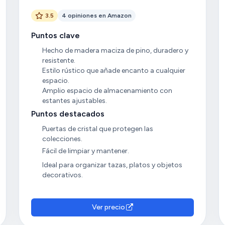
3.5
4 opiniones en Amazon
Puntos clave
Hecho de madera maciza de pino, duradero y
resistente.
Estilo rústico que añade encanto a cualquier
espacio.
Amplio espacio de almacenamiento con
estantes ajustables.
Puntos destacados
Puertas de cristal que protegen las
colecciones.
Fácil de limpiar y mantener.
Ideal para organizar tazas, platos y objetos
decorativos.
Ver precio