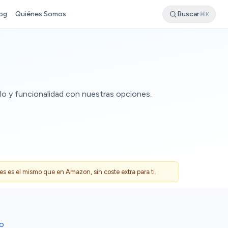
og
Quiénes Somos
Buscar
⌘K
ilo y funcionalidad con nuestras opciones.
 es el mismo que en Amazon, sin coste extra para ti.
DO