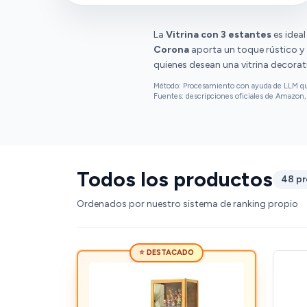
La
Vitrina con 3 estantes
es idea
Corona
aporta un toque rústico y
quienes desean una vitrina decorat
Método: Procesamiento con ayuda de LLM que 
Fuentes: descripciones oficiales de Amazon, 
Todos los productos
48 p
Ordenados por nuestro sistema de ranking propio
⭐ DESTACADO