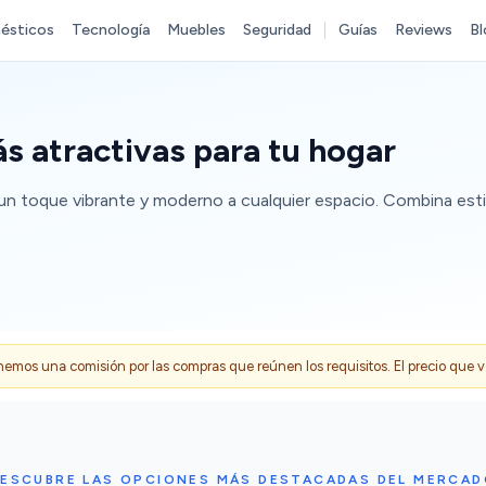
ésticos
Tecnología
Muebles
Seguridad
Guías
Reviews
Bl
ás atractivas para tu hogar
ir un toque vibrante y moderno a cualquier espacio. Combina est
s una comisión por las compras que reúnen los requisitos. El precio que ves
ESCUBRE LAS OPCIONES MÁS DESTACADAS DEL MERCA