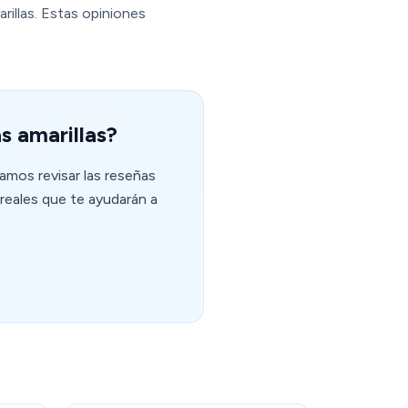
rillas. Estas opiniones
s amarillas?
damos revisar las reseñas
reales que te ayudarán a