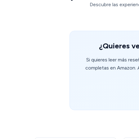
Descubre las experienc
¿Quieres ve
Si quieres leer más rese
completas en Amazon. Al