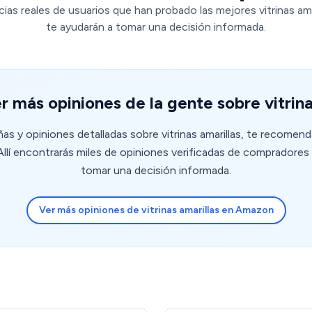
ias reales de usuarios que han probado las mejores vitrinas ama
te ayudarán a tomar una decisión informada.
r más opiniones de la gente sobre vitrina
ñas y opiniones detalladas sobre vitrinas amarillas, te recomen
lí encontrarás miles de opiniones verificadas de compradores 
tomar una decisión informada.
Ver más opiniones de vitrinas amarillas en Amazon