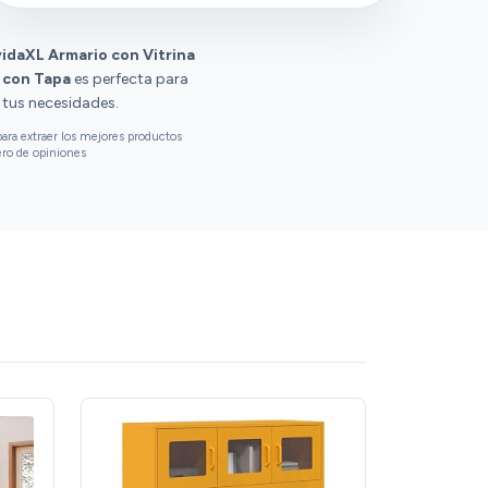
vidaXL Armario con Vitrina
 con Tapa
es perfecta para
e tus necesidades.
ara extraer los mejores productos
ero de opiniones