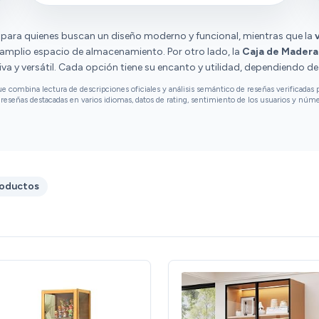
l para quienes buscan un diseño moderno y funcional, mientras que la
 amplio espacio de almacenamiento. Por otro lado, la
Caja de Madera
iva y versátil. Cada opción tiene su encanto y utilidad, dependiendo d
combina lectura de descripciones oficiales y análisis semántico de reseñas verificadas p
reseñas destacadas en varios idiomas, datos de rating, sentimiento de los usuarios y núm
roductos