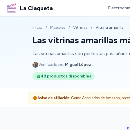
La Claqueta
Electrodom
Inicio
/
Muebles
/
Vitrinas
/
Vitrina amarilla
Las vitrinas amarillas m
Las vitrinas amarillas son perfectas para añad
Verificado por
Miguel López
48 productos disponibles
Aviso de afiliación:
Como Asociados de Amazon, obtenemo
D