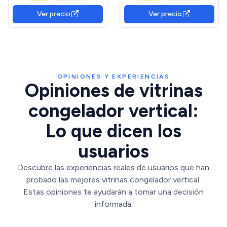
Nivel Sonoro, Eficiencia
50,6 cm de Ancho, Bajo
Ver precio
Ver precio
Energética Clase E
Consumo, Puerta Plana y
Reversible, Diseño
Compacto, Blanco
OPINIONES Y EXPERIENCIAS
Opiniones de vitrinas
congelador vertical:
Lo que dicen los
usuarios
Descubre las experiencias reales de usuarios que han
probado las mejores vitrinas congelador vertical.
Estas opiniones te ayudarán a tomar una decisión
informada.