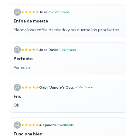
Jose B.
✓ Verificado
Enfría de muerte
Maravilloso enfría de miedo y no quema los productos
Jose David
✓ Verificado
Perfecto
Perfecto
Gabi "Jungle's Cou...
✓ Verificado
Frio
Ok
Alejandro
✓ Verificado
Funciona bien