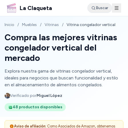
La Claqueta
Buscar
Inicio
/
Muebles
/
Vitrinas
/
Vitrina congelador vertical
Compra las mejores vitrinas
congelador vertical del
mercado
Explora nuestra gama de vitrinas congelador vertical,
ideales para negocios que buscan funcionalidad y estilo
en el almacenamiento de alimentos congelados.
Verificado por
Miguel López
48 productos disponibles
Aviso de afiliación:
Como Asociados de Amazon, obtenemos