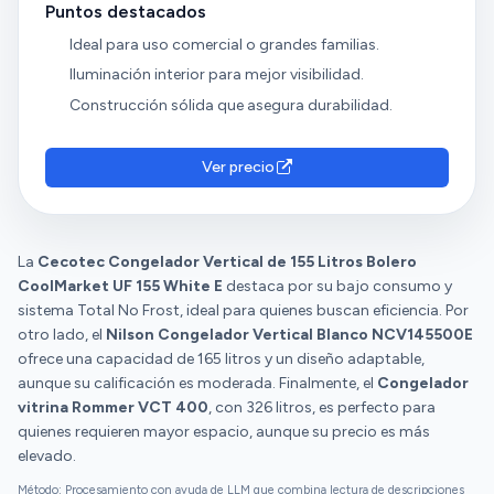
Puntos destacados
Ideal para uso comercial o grandes familias.
Iluminación interior para mejor visibilidad.
Construcción sólida que asegura durabilidad.
Ver precio
La
Cecotec Congelador Vertical de 155 Litros Bolero
CoolMarket UF 155 White E
destaca por su bajo consumo y
sistema Total No Frost, ideal para quienes buscan eficiencia. Por
otro lado, el
Nilson Congelador Vertical Blanco NCV145500E
ofrece una capacidad de 165 litros y un diseño adaptable,
aunque su calificación es moderada. Finalmente, el
Congelador
vitrina Rommer VCT 400
, con 326 litros, es perfecto para
quienes requieren mayor espacio, aunque su precio es más
elevado.
Método: Procesamiento con ayuda de LLM que combina lectura de descripciones