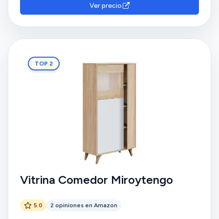
Ver precio
TOP 2
Vitrina Comedor Miroytengo
5.0
2 opiniones en Amazon