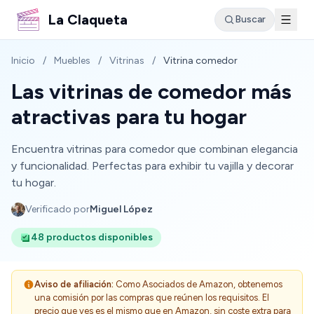
La Claqueta
Buscar
Inicio
/
Muebles
/
Vitrinas
/
Vitrina comedor
Las vitrinas de comedor más
atractivas para tu hogar
Encuentra vitrinas para comedor que combinan elegancia
y funcionalidad. Perfectas para exhibir tu vajilla y decorar
tu hogar.
Verificado por
Miguel López
48 productos disponibles
Aviso de afiliación:
Como Asociados de Amazon, obtenemos
una comisión por las compras que reúnen los requisitos. El
precio que ves es el mismo que en Amazon, sin coste extra para