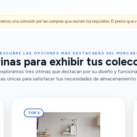
s una comisión por las compras que reúnen los requisitos. El precio que ves
ESCUBRE LAS OPCIONES MÁS DESTACADAS DEL MERCA
inas para exhibir tus colec
exploramos tres vitrinas que destacan por su diseño y funciona
cas únicas para satisfacer tus necesidades de almacenamiento 
TOP 2