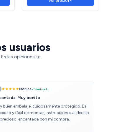
Ver precio
os usuarios
. Estas opiniones te
Mónica
✓ Verificado
cantada. Muy bonito
y buen embalaje, cuidosamente protegido. Es
cioso y fácil de montar, instrucciones al dedillo.
 precioso, encantada con mi compra.