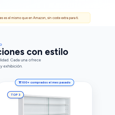
 es el mismo que en Amazon, sin coste extra para ti.
DO
ciones con estilo
lidad. Cada una ofrece
y exhibición.
100+ comprados el mes pasado
TOP 3