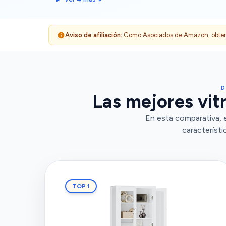
Aviso de afiliación:
Como Asociados de Amazon, obtenemo
D
Las mejores vitr
En esta comparativa, 
característi
TOP 1