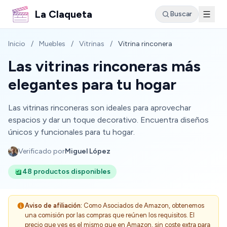
La Claqueta
Buscar
Inicio
/
Muebles
/
Vitrinas
/
Vitrina rinconera
Las vitrinas rinconeras más
elegantes para tu hogar
Las vitrinas rinconeras son ideales para aprovechar
espacios y dar un toque decorativo. Encuentra diseños
únicos y funcionales para tu hogar.
Verificado por
Miguel López
48 productos disponibles
Aviso de afiliación:
Como Asociados de Amazon, obtenemos
una comisión por las compras que reúnen los requisitos. El
precio que ves es el mismo que en Amazon, sin coste extra para