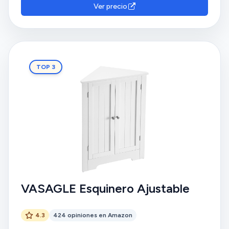
Ver precio
TOP 3
VASAGLE Esquinero Ajustable
4.3
424 opiniones en Amazon