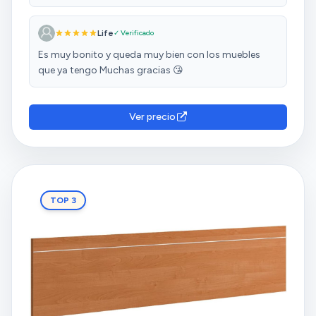
Life
✓ Verificado
Es muy bonito y queda muy bien con los muebles
que ya tengo Muchas gracias 😘
Ver precio
TOP 3