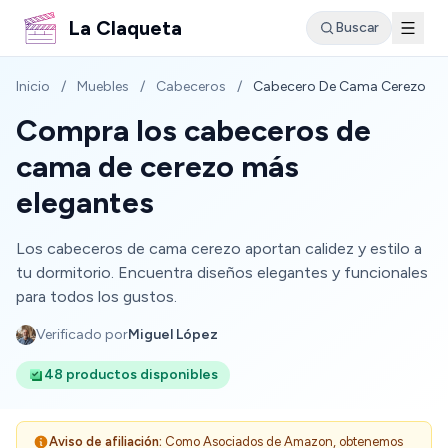
La Claqueta
Buscar
Inicio
/
Muebles
/
Cabeceros
/
Cabecero De Cama Cerezo
Compra los cabeceros de
cama de cerezo más
elegantes
Los cabeceros de cama cerezo aportan calidez y estilo a
tu dormitorio. Encuentra diseños elegantes y funcionales
para todos los gustos.
Verificado por
Miguel López
48 productos disponibles
Aviso de afiliación:
Como Asociados de Amazon, obtenemos