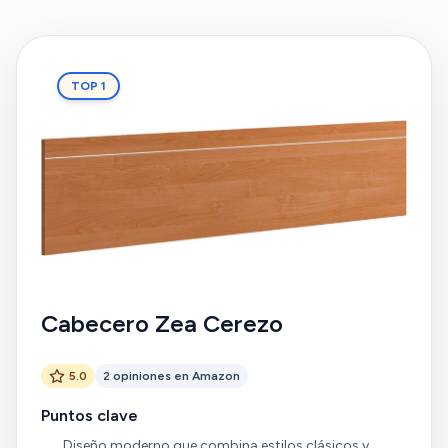
TOP 1
Cabecero Zea Cerezo
5.0
2 opiniones en Amazon
Puntos clave
Diseño moderno que combina estilos clásicos y