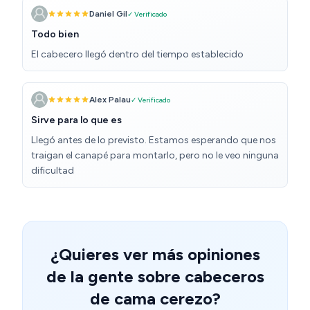
para fijarlo a la pared lo tiene que inventar cada uno.
Daniel Gil
✓ Verificado
Todo bien
El cabecero llegó dentro del tiempo establecido
Alex Palau
✓ Verificado
Sirve para lo que es
Llegó antes de lo previsto. Estamos esperando que nos
traigan el canapé para montarlo, pero no le veo ninguna
dificultad
¿Quieres ver más opiniones
de la gente sobre cabeceros
de cama cerezo?