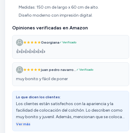
Medidas: 150 cm de largo x 60 cm de alto.
Diseño moderno con impresión digital.
Opiniones verificadas en Amazon
Georgiana
✓ Verificado
👍👍👍👍👍👍👍
juan pedro navarro...
✓ Verificado
muy bonito y fácil de poner
Lo que dicen los clientes:
Los clientes están satisfechos con la apariencia y la
facilidad de colocación del colchón. Lo describen como
muy bonito y juvenil. Además, mencionan que se coloca
muy fácilmente.
Ver más