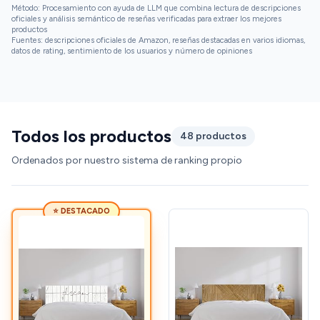
Cabecero es una gran elección. Le da un aire renovado al
Método: Procesamiento con ayuda de LLM que combina lectura de descripciones
dormitorio sin requerir grandes cambios. ¡Muy
oficiales y análisis semántico de reseñas verificadas para extraer los mejores
productos
recomendado!
Fuentes: descripciones oficiales de Amazon, reseñas destacadas en varios idiomas,
datos de rating, sentimiento de los usuarios y número de opiniones
Todos los productos
48 productos
Ordenados por nuestro sistema de ranking propio
⭐ DESTACADO