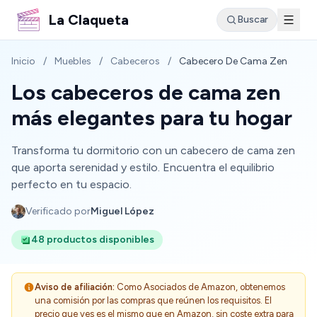
La Claqueta
Buscar
Inicio
/
Muebles
/
Cabeceros
/
Cabecero De Cama Zen
Los cabeceros de cama zen
más elegantes para tu hogar
Transforma tu dormitorio con un cabecero de cama zen
que aporta serenidad y estilo. Encuentra el equilibrio
perfecto en tu espacio.
Verificado por
Miguel López
48 productos disponibles
Aviso de afiliación:
Como Asociados de Amazon, obtenemos
una comisión por las compras que reúnen los requisitos. El
precio que ves es el mismo que en Amazon, sin coste extra para