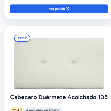
Ver precio
TOP 2
Cabecero Duérmete Acolchado 105
4.7
4 opiniones en Amazon