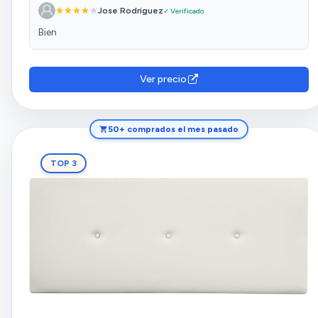
Jose Rodriguez
✓ Verificado
Bien
Ver precio
50+ comprados el mes pasado
TOP 3