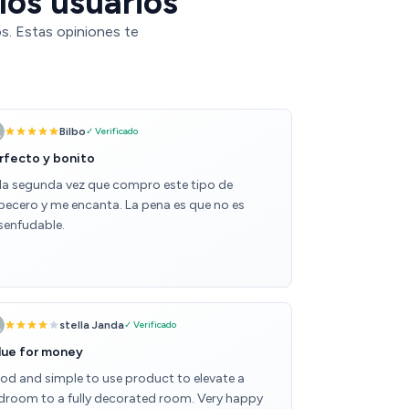
los usuarios
s. Estas opiniones te
Bilbo
✓ Verificado
rfecto y bonito
 la segunda vez que compro este tipo de
becero y me encanta. La pena es que no es
senfudable.
stella Janda
✓ Verificado
lue for money
od and simple to use product to elevate a
droom to a fully decorated room. Very happy