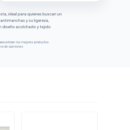
sta, ideal para quienes buscan un
antimanchas y su ligereza,
n diseño acolchado y tejido
ara extraer los mejores productos
ero de opiniones