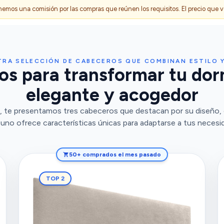
s una comisión por las compras que reúnen los requisitos. El precio que ves
RA SELECCIÓN DE CABECEROS QUE COMBINAN ESTILO 
s para transformar tu dor
elegante y acogedor
, te presentamos tres cabeceros que destacan por su diseño, 
uno ofrece características únicas para adaptarse a tus necesi
50+ comprados el mes pasado
TOP 2