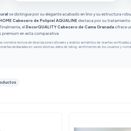
ural
se distingue por su elegante acabado en lino y su estructura robu
HOME Cabecero de Polipiel AQUALINE
destaca por su tratamiento 
Finalmente, el
DecorQUALITY Cabecero de Cama Granada
ofrece u
s premium en esta comparativa.
combina lectura de descripciones oficiales y análisis semántico de reseñas verificadas p
reseñas destacadas en varios idiomas, datos de rating, sentimiento de los usuarios y núm
roductos