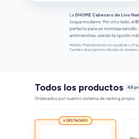
La
DHOME Cabecero de Lino Nat
toque moderno. Por otro lado, el
D
perfecto para un montaje sencillo. 
antimanchas, siendo la opción má
Método: Procesamiento con ayuda de LLM que 
Fuentes: descripciones oficiales de Amazon, 
Todos los productos
48 p
Ordenados por nuestro sistema de ranking propio
⭐ DESTACADO