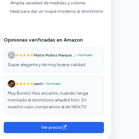
Amplia variedad de medidas y colores
Ideal para dar un toque moderno al dormitorio
Opiniones verificadas en Amazon
Maite Muñoz Marque...
✓ Verificado
Super elegante y de muy buena calidad
santi
✓ Verificado
Muy Bonito! Nos encanto, cuando tenga
montado el dormitorio añadiré foto. En
nuestro caso compramos el de 160x70
Ver precio