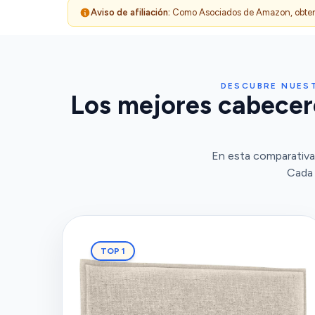
Aviso de afiliación:
Como Asociados de Amazon, obtenemo
DESCUBRE NUEST
Los mejores cabecero
En esta comparativa
Cada 
TOP 1