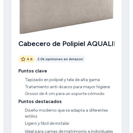
Cabecero de Polipiel AQUALINE
4.6
2.0k opiniones en Amazon
Puntos clave
Tapizado en polipiel y tela de alta gama
Tratamiento anti-ácaros para mayor higiene
Grosor de 4 cm para un soporte cómodo
Puntos destacados
Diseño moderno que se adapta a diferentes
estilos
Ligero y fácil de instalar
Ideal para camas de matrimonio e individuales