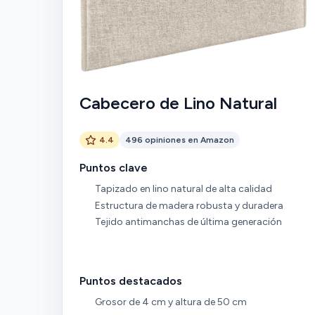
Cabecero de Lino Natural
4.4
496 opiniones en Amazon
Puntos clave
Tapizado en lino natural de alta calidad
Estructura de madera robusta y duradera
Tejido antimanchas de última generación
Puntos destacados
Grosor de 4 cm y altura de 50 cm