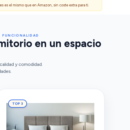
 es el mismo que en Amazon, sin coste extra para ti.
Y FUNCIONALIDAD
mitorio en un espacio
calidad y comodidad.
dades.
TOP 3