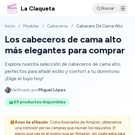
La Claqueta
Buscar
Inicio
/
Muebles
/
Cabeceros
/
Cabecero De Cama Alto
Los cabeceros de cama alto
más elegantes para comprar
Explora nuestra selección de cabeceros de cama alto,
perfectos para añadir estilo y confort a tu dormitorio.
¡Elige el tuyo hoy!
Verificado por
Miguel López
49 productos disponibles
Aviso de afiliación:
Como Asociados de Amazon, obtenemos
una comisión por las compras que reúnen los requisitos. El
precio que ves es el mismo que en Amazon, sin coste extra para