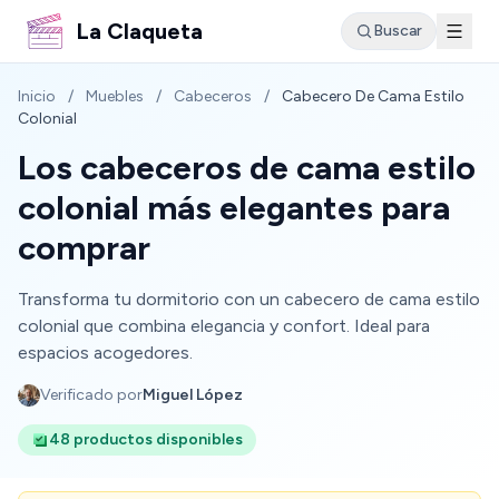
La Claqueta
Buscar
Inicio
/
Muebles
/
Cabeceros
/
Cabecero De Cama Estilo
Colonial
Los cabeceros de cama estilo
colonial más elegantes para
comprar
Transforma tu dormitorio con un cabecero de cama estilo
colonial que combina elegancia y confort. Ideal para
espacios acogedores.
Verificado por
Miguel López
48 productos disponibles