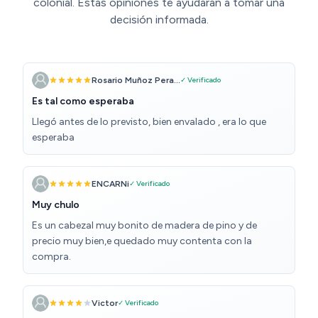
colonial. Estas opiniones te ayudarán a tomar una
decisión informada.
Rosario Muñoz Pera...
✓ Verificado
Es tal como esperaba
Llegó antes de lo previsto, bien envalado , era lo que
esperaba
ENCARNi
✓ Verificado
Muy chulo
Es un cabezal muy bonito de madera de pino y de
precio muy bien,e quedado muy contenta con la
compra.
Victor
✓ Verificado