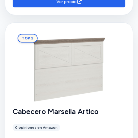
Ver precio
TOP 2
Cabecero Marsella Artico
0 opiniones en Amazon