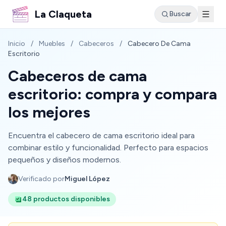
La Claqueta
Buscar
Inicio
/
Muebles
/
Cabeceros
/
Cabecero De Cama
Escritorio
Cabeceros de cama
escritorio: compra y compara
los mejores
Encuentra el cabecero de cama escritorio ideal para
combinar estilo y funcionalidad. Perfecto para espacios
pequeños y diseños modernos.
Verificado por
Miguel López
48 productos disponibles