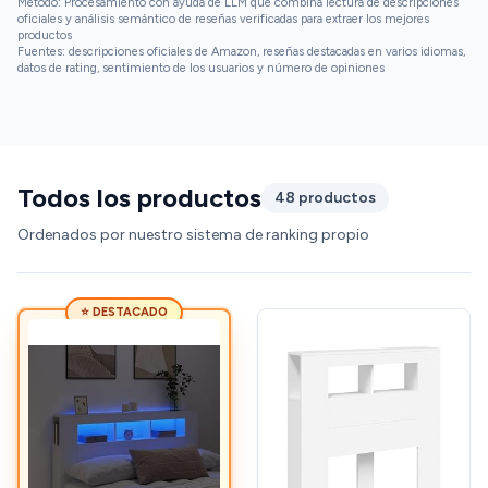
Método: Procesamiento con ayuda de LLM que combina lectura de descripciones
combine estilo, durabilidad y confort a un precio
oficiales y análisis semántico de reseñas verificadas para extraer los mejores
productos
razonable, el Cabecero es una gran elección. Le da un
Fuentes: descripciones oficiales de Amazon, reseñas destacadas en varios idiomas,
aire renovado al dormitorio sin requerir grandes
datos de rating, sentimiento de los usuarios y número de opiniones
cambios. ¡Muy recomendado!
Todos los productos
48 productos
Ordenados por nuestro sistema de ranking propio
⭐ DESTACADO