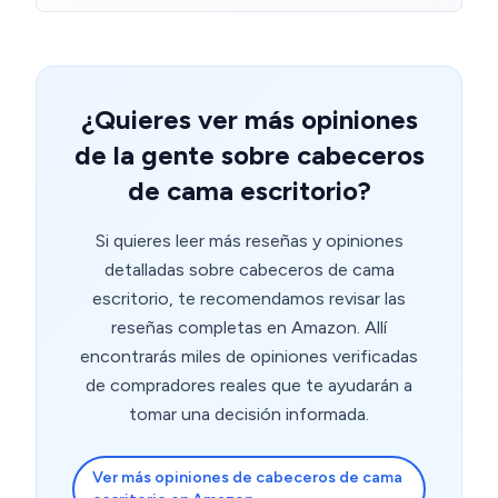
armarlo sea rápido y sin complicaciones. No solo es
práctico y funcional, sino que también tiene un diseño
elegante que encaja perfectamente en cualquier
dormitorio. ¡Una opción muy recomendable para
quienes buscan calidad y facilidad de instalación!
¿Quieres ver más opiniones
de la gente sobre cabeceros
de cama escritorio?
Si quieres leer más reseñas y opiniones
detalladas sobre cabeceros de cama
escritorio, te recomendamos revisar las
reseñas completas en Amazon. Allí
encontrarás miles de opiniones verificadas
de compradores reales que te ayudarán a
tomar una decisión informada.
Ver más opiniones de cabeceros de cama