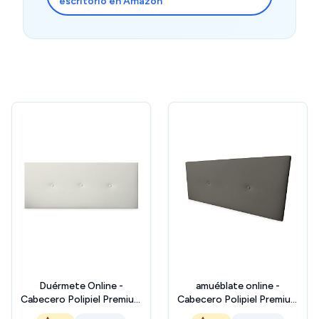
escritorio en Amazon
Duérmete Online -
amuéblate online -
Cabecero Polipiel Premium
Cabecero Polipiel Premium
Acolchado Sicilia Medidas
Acolchado Trento Medidas