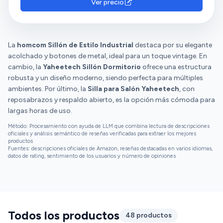
Ver precio
La
homcom Sillón de Estilo Industrial
destaca por su elegante
acolchado y botones de metal, ideal para un toque vintage. En
cambio, la
Yaheetech Sillón Dormitorio
ofrece una estructura
robusta y un diseño moderno, siendo perfecta para múltiples
ambientes. Por último, la
Silla para Salón Yaheetech
, con
reposabrazos y respaldo abierto, es la opción más cómoda para
largas horas de uso.
Método: Procesamiento con ayuda de LLM que combina lectura de descripciones
oficiales y análisis semántico de reseñas verificadas para extraer los mejores
productos
Fuentes: descripciones oficiales de Amazon, reseñas destacadas en varios idiomas,
datos de rating, sentimiento de los usuarios y número de opiniones
Todos los productos
48 productos