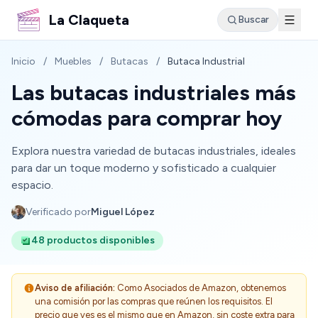
La Claqueta
Buscar
Inicio
/
Muebles
/
Butacas
/
Butaca Industrial
Las butacas industriales más
cómodas para comprar hoy
Explora nuestra variedad de butacas industriales, ideales
para dar un toque moderno y sofisticado a cualquier
espacio.
Verificado por
Miguel López
48 productos disponibles
Aviso de afiliación:
Como Asociados de Amazon, obtenemos
una comisión por las compras que reúnen los requisitos. El
precio que ves es el mismo que en Amazon, sin coste extra para