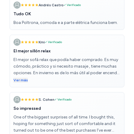
Andrés Castro
✓ Verificado
Tudo OK
Boa Poltrona, comoda e a parte elétrica funciona bem.
Kmi
✓ Verificado
El mejor sillón relax
El mejor sofá relax que podía haber comprado. Es muy
cómodo, práctico y si necesito masaje , tiene muchas
opciones. En invierno es de lo más útil al poder encender
el calor para la espalda. Recomendable 100%. Me
Ver más
compraría otro sin pensarlo
S. Cohen
✓ Verificado
So impressed
One of the biggest surprises of all time. I bought this,
hoping for something just sort of comfortable and it
turned out to be one of the best purchases I’ve ever