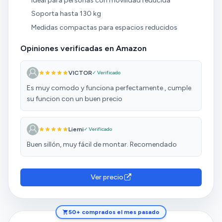
Ideal para personas con movilidad reducida
Soporta hasta 130 kg
Medidas compactas para espacios reducidos
Opiniones verificadas en Amazon
VICTOR
✓ Verificado
Es muy comodo y funciona perfectamente , cumple
su funcion con un buen precio
Lierni
✓ Verificado
Buen sillón, muy fácil de montar. Recomendado
Ver precio
50+ comprados el mes pasado