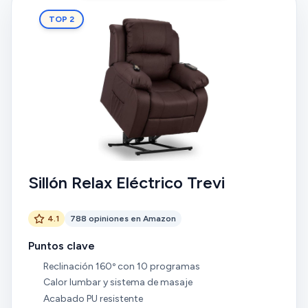
TOP 2
Sillón Relax Eléctrico Trevi
4.1
788 opiniones en Amazon
Puntos clave
Reclinación 160º con 10 programas
Calor lumbar y sistema de masaje
Acabado PU resistente