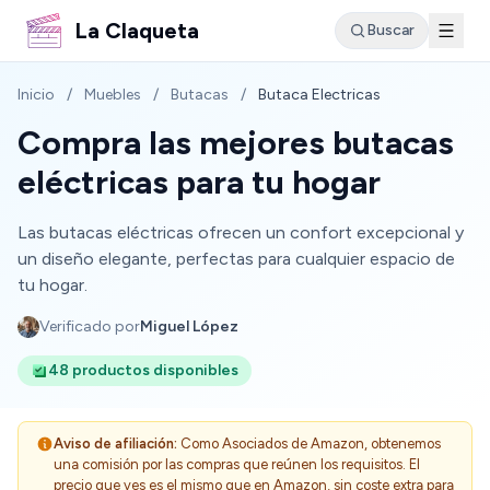
La Claqueta
Buscar
Inicio
/
Muebles
/
Butacas
/
Butaca Electricas
Compra las mejores butacas
eléctricas para tu hogar
Las butacas eléctricas ofrecen un confort excepcional y
un diseño elegante, perfectas para cualquier espacio de
tu hogar.
Verificado por
Miguel López
48 productos disponibles
Aviso de afiliación:
Como Asociados de Amazon, obtenemos
una comisión por las compras que reúnen los requisitos. El
precio que ves es el mismo que en Amazon, sin coste extra para