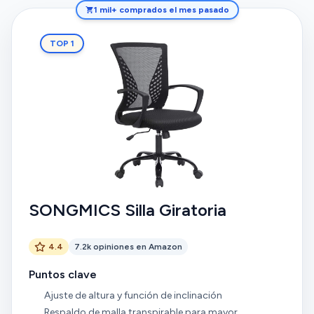
1 mil+ comprados el mes pasado
TOP 1
SONGMICS Silla Giratoria
4.4
7.2k opiniones en Amazon
Puntos clave
Ajuste de altura y función de inclinación
Respaldo de malla transpirable para mayor