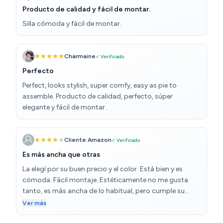
Producto de calidad y fácil de montar.
Silla cómoda y fácil de montar.
Charmaine
✓ Verificado
Perfecto
Perfect, looks stylish, super comfy, easy as pie to
assemble. Producto de calidad, perfecto, súper
elegante y fácil de montar.
Cliente Amazon
✓ Verificado
Es más ancha que otras
La elegí por su buen precio y el color. Está bien y es
cómoda. Fácil montaje. Estéticamente no me gusta
tanto, es más ancha de lo habitual, pero cumple su
función.
Ver más