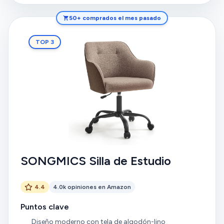
50+ comprados el mes pasado
TOP 3
SONGMICS Silla de Estudio
4.4
4.0k opiniones en Amazon
Puntos clave
Diseño moderno con tela de algodón-lino