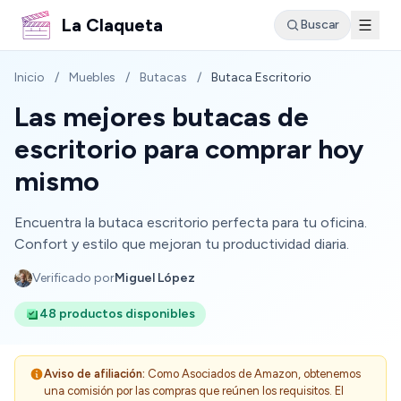
La Claqueta
Buscar
Inicio
/
Muebles
/
Butacas
/
Butaca Escritorio
Las mejores butacas de
escritorio para comprar hoy
mismo
Encuentra la butaca escritorio perfecta para tu oficina.
Confort y estilo que mejoran tu productividad diaria.
Verificado por
Miguel López
48 productos disponibles
Aviso de afiliación:
Como Asociados de Amazon, obtenemos
una comisión por las compras que reúnen los requisitos. El