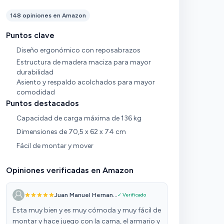
148 opiniones en Amazon
Puntos clave
Diseño ergonómico con reposabrazos
Estructura de madera maciza para mayor
durabilidad
Asiento y respaldo acolchados para mayor
comodidad
Puntos destacados
Capacidad de carga máxima de 136 kg
Dimensiones de 70,5 x 62 x 74 cm
Fácil de montar y mover
Opiniones verificadas en Amazon
Juan Manuel Hernan...
✓ Verificado
Esta muy bien y es muy cómoda y muy fácil de
montar y hace juego con la cama, el armario y