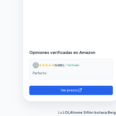
Opiniones verificadas en Amazon
ISABEL
✓ Verificado
Perfecto.
Ver precio
La
LOLAhome Sillón butaca Bei