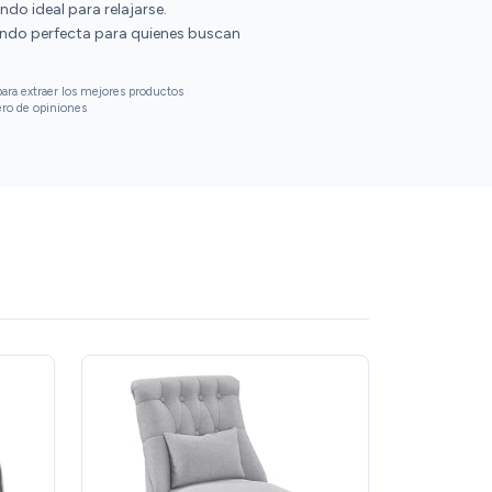
do ideal para relajarse.
ndo perfecta para quienes buscan
ara extraer los mejores productos
ero de opiniones