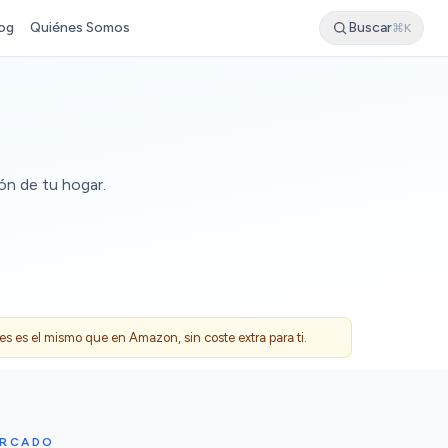
og
Quiénes Somos
Buscar
⌘K
ón de tu hogar.
 es el mismo que en Amazon, sin coste extra para ti.
ERCADO