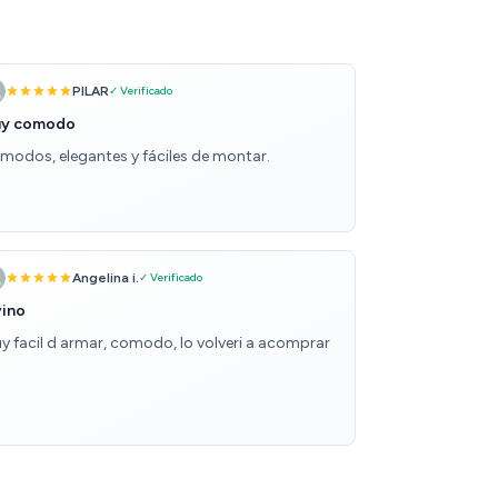
PILAR
✓ Verificado
y comodo
modos, elegantes y fáciles de montar.
Angelina i.
✓ Verificado
vino
y facil d armar, comodo, lo volveri a acomprar