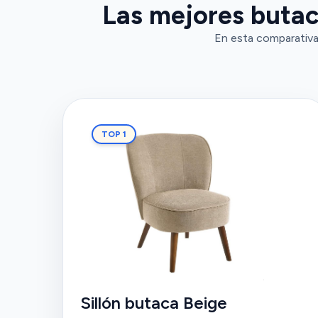
Las mejores butac
En esta comparativa
TOP 1
Sillón butaca Beige