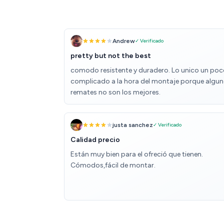
Andrew
✓ Verificado
pretty but not the best
comodo resistente y duradero. Lo unico un po
complicado a la hora del montaje porque algu
remates no son los mejores.
justa sanchez
✓ Verificado
Calidad precio
Están muy bien para el ofreció que tienen.
Cómodos,fácil de montar.