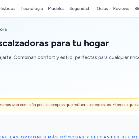
ésticos
Tecnología
Muebles
Seguridad
Guías
Reviews
Bl
dora
scalzadoras para tu hogar
jarte. Combinan confort y estilo, perfectas para cualquier rinc
s una comisión por las compras que reúnen los requisitos. El precio que ves
BRE LAS OPCIONES MÁS CÓMODAS Y ELEGANTES DEL M