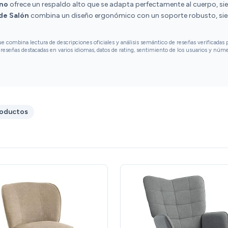
no
ofrece un respaldo alto que se adapta perfectamente al cuerpo, sien
de Salón
combina un diseño ergonómico con un soporte robusto, sie
combina lectura de descripciones oficiales y análisis semántico de reseñas verificadas p
reseñas destacadas en varios idiomas, datos de rating, sentimiento de los usuarios y núm
roductos