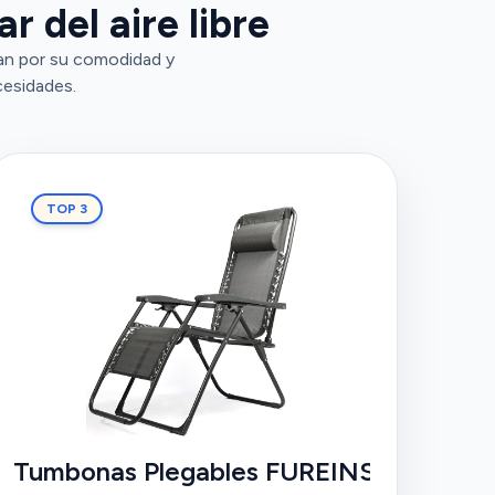
 del aire libre
an por su comodidad y
cesidades.
TOP 3
Tumbonas Plegables FUREINSTORE