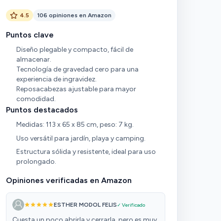
4.5
106 opiniones en Amazon
Puntos clave
Diseño plegable y compacto, fácil de
almacenar.
Tecnología de gravedad cero para una
experiencia de ingravidez.
Reposacabezas ajustable para mayor
comodidad.
Puntos destacados
Medidas: 113 x 65 x 85 cm, peso: 7 kg.
Uso versátil para jardín, playa y camping.
Estructura sólida y resistente, ideal para uso
prolongado.
Opiniones verificadas en Amazon
ESTHER MODOL FELIS
✓ Verificado
Cuesta un poco abrirla y cerrarla, pero es muy