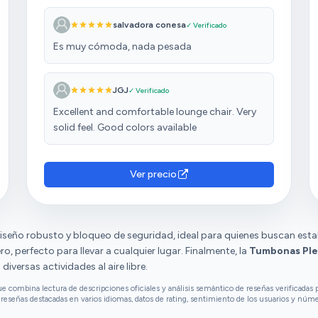
salvadora conesa
✓ Verificado
Es muy cómoda, nada pesada
JGJ
✓ Verificado
Excellent and comfortable lounge chair. Very
solid feel. Good colors available
Ver precio
iseño robusto y bloqueo de seguridad, ideal para quienes buscan estabi
ro, perfecto para llevar a cualquier lugar. Finalmente, la
Tumbonas Ple
iversas actividades al aire libre.
combina lectura de descripciones oficiales y análisis semántico de reseñas verificadas p
reseñas destacadas en varios idiomas, datos de rating, sentimiento de los usuarios y núm