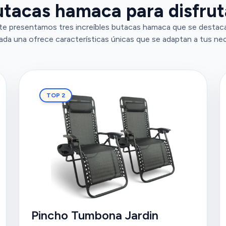
tacas hamaca para disfrutar
 te presentamos tres increíbles butacas hamaca que se destac
ada una ofrece características únicas que se adaptan a tus ne
TOP 2
Pincho Tumbona Jardin