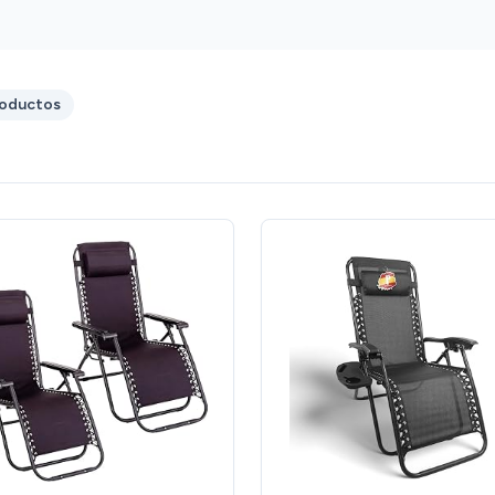
roductos