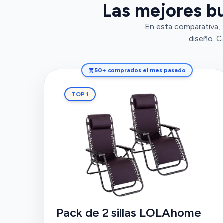
Las mejores bu
En esta comparativa,
diseño. C
50+ comprados el mes pasado
TOP 1
Pack de 2 sillas LOLAhome