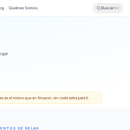
og
Quiénes Somos
Buscar
⌘K
ogar.
 es el mismo que en Amazon, sin coste extra para ti.
ENTOS DE RELAX