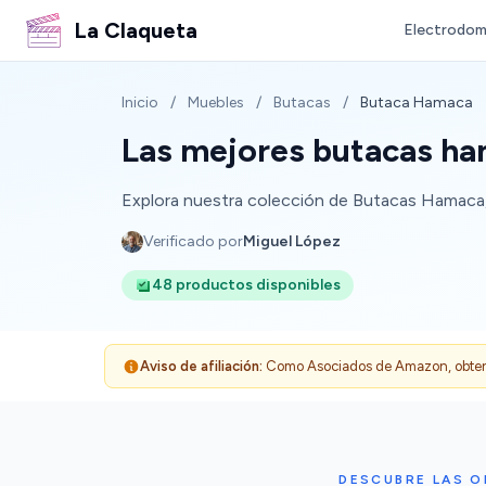
La Claqueta
Electrodom
Inicio
/
Muebles
/
Butacas
/
Butaca Hamaca
Las mejores butacas ha
Explora nuestra colección de Butacas Hamaca, p
Verificado por
Miguel López
48 productos disponibles
Aviso de afiliación:
Como Asociados de Amazon, obtenemo
DESCUBRE LAS 