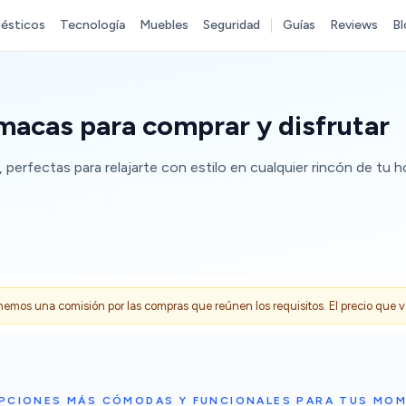
ésticos
Tecnología
Muebles
Seguridad
Guías
Reviews
Bl
macas para comprar y disfrutar
erfectas para relajarte con estilo en cualquier rincón de tu h
s una comisión por las compras que reúnen los requisitos. El precio que ves
OPCIONES MÁS CÓMODAS Y FUNCIONALES PARA TUS MOM