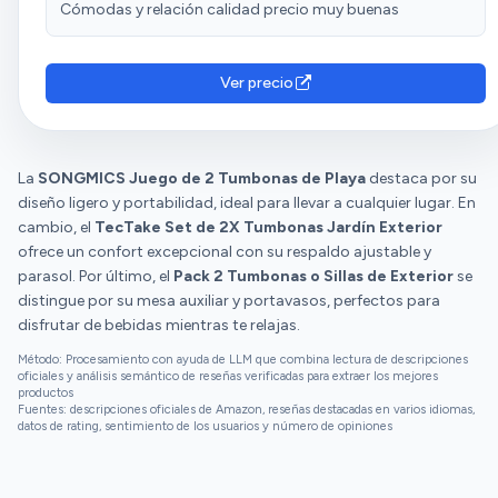
Cómodas y relación calidad precio muy buenas
Ver precio
La
SONGMICS Juego de 2 Tumbonas de Playa
destaca por su
diseño ligero y portabilidad, ideal para llevar a cualquier lugar. En
cambio, el
TecTake Set de 2X Tumbonas Jardín Exterior
ofrece un confort excepcional con su respaldo ajustable y
parasol. Por último, el
Pack 2 Tumbonas o Sillas de Exterior
se
distingue por su mesa auxiliar y portavasos, perfectos para
disfrutar de bebidas mientras te relajas.
Método: Procesamiento con ayuda de LLM que combina lectura de descripciones
oficiales y análisis semántico de reseñas verificadas para extraer los mejores
productos
Fuentes: descripciones oficiales de Amazon, reseñas destacadas en varios idiomas,
datos de rating, sentimiento de los usuarios y número de opiniones