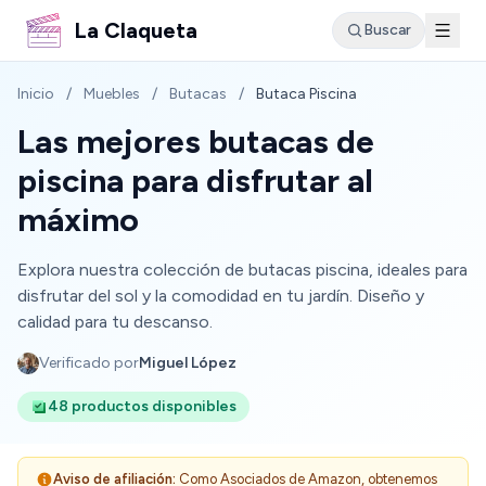
La Claqueta
Buscar
Inicio
/
Muebles
/
Butacas
/
Butaca Piscina
Las mejores butacas de
piscina para disfrutar al
máximo
Explora nuestra colección de butacas piscina, ideales para
disfrutar del sol y la comodidad en tu jardín. Diseño y
calidad para tu descanso.
Verificado por
Miguel López
48 productos disponibles
Aviso de afiliación:
Como Asociados de Amazon, obtenemos