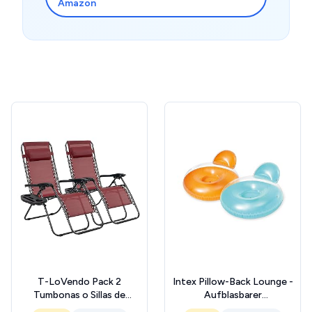
Amazon
T-LoVendo Pack 2
Intex Pillow-Back Lounge -
Tumbonas o Sillas de
Aufblasbarer
Exterior Plegables para
Schwimmsessel - 137 x 122