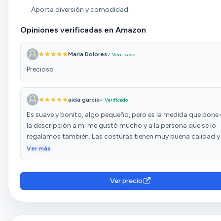
Aporta diversión y comodidad.
Opiniones verificadas en Amazon
Maria Dolores
✓ Verificado
Precioso
aida garcia
✓ Verificado
Es suave y bonito, algo pequeño, pero es la medida que pone 
la descripción a mi me gustó mucho y a la persona que se lo
regalamos también. Las costuras tienen muy buena calidad y 
tejidos también.
Ver más
Ver precio