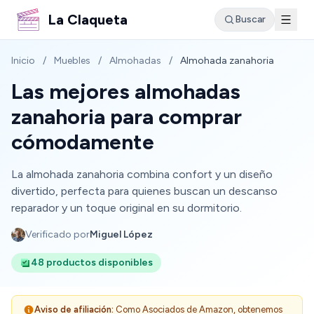
La Claqueta
Buscar
Inicio
/
Muebles
/
Almohadas
/
Almohada zanahoria
Las mejores almohadas
zanahoria para comprar
cómodamente
La almohada zanahoria combina confort y un diseño
divertido, perfecta para quienes buscan un descanso
reparador y un toque original en su dormitorio.
Verificado por
Miguel López
48 productos disponibles
Aviso de afiliación:
Como Asociados de Amazon, obtenemos