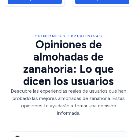
pulgadas, muñeca de
almohada para dormir para
niños para dormitorio, sofá,
decoración
OPINIONES Y EXPERIENCIAS
Opiniones de
almohadas de
zanahoria: Lo que
dicen los usuarios
Descubre las experiencias reales de usuarios que han
probado las mejores almohadas de zanahoria. Estas
opiniones te ayudarán a tomar una decisión
informada.