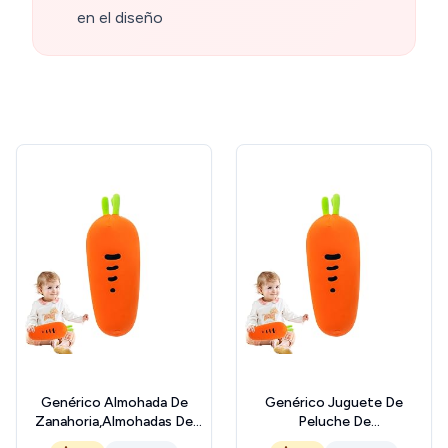
en el diseño
Genérico Almohada De
Genérico Juguete De
Zanahoria,Almohadas De
Peluche De
Verduras De Felpa |
Zanahoria,Almohada De