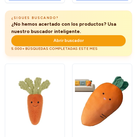
empujar, favores de fiesta
para niños, Pequeño
¿SIGUES BUSCANDO?
¿No hemos acertado con los productos? Usa
nuestro buscador inteligente.
Abrir buscador
5.000+ BÚSQUEDAS COMPLETADAS ESTE MES