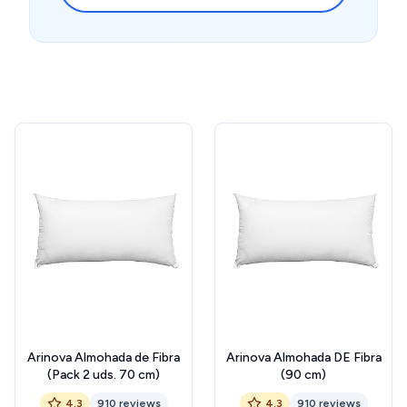
Arinova Almohada de Fibra
Arinova Almohada DE Fibra
(Pack 2 uds. 70 cm)
(90 cm)
4.3
910 reviews
4.3
910 reviews