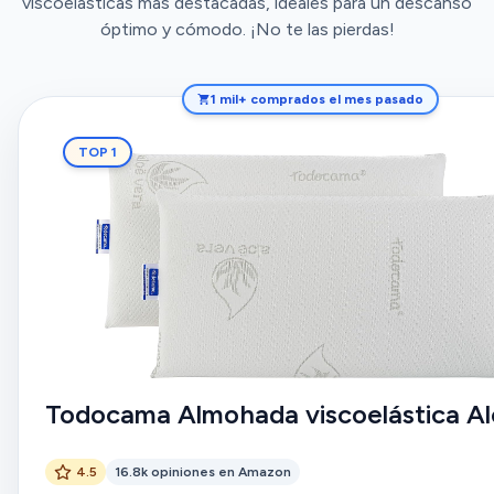
viscoelásticas más destacadas, ideales para un descanso
óptimo y cómodo. ¡No te las pierdas!
1 mil+ comprados el mes pasado
TOP 1
Todocama Almohada viscoelástica Al
4.5
16.8k opiniones en Amazon