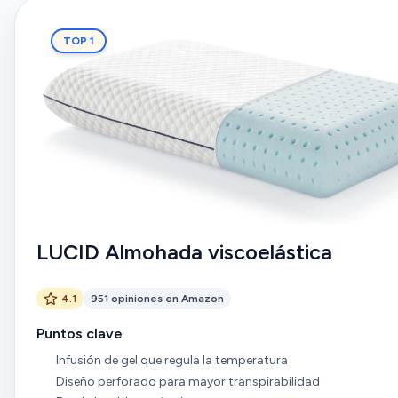
TOP 1
LUCID Almohada viscoelástica
4.1
951 opiniones en Amazon
Puntos clave
Infusión de gel que regula la temperatura
Diseño perforado para mayor transpirabilidad