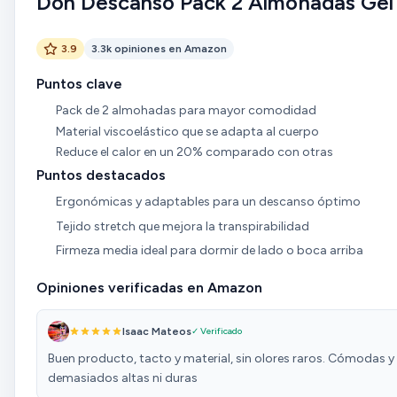
Don Descanso Pack 2 Almohadas Gel
3.9
3.3k opiniones en Amazon
Puntos clave
Pack de 2 almohadas para mayor comodidad
Material viscoelástico que se adapta al cuerpo
Reduce el calor en un 20% comparado con otras
Puntos destacados
Ergonómicas y adaptables para un descanso óptimo
Tejido stretch que mejora la transpirabilidad
Firmeza media ideal para dormir de lado o boca arriba
Opiniones verificadas en Amazon
Isaac Mateos
✓ Verificado
Buen producto, tacto y material, sin olores raros. Cómodas y
demasiados altas ni duras