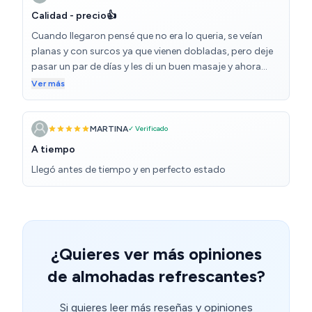
Calidad - precio👍
Cuando llegaron pensé que no era lo queria, se veían
planas y con surcos ya que vienen dobladas, pero deje
pasar un par de días y les di un buen masaje y ahora
están de maravilla, las recomiendo.
Ver más
MARTINA
✓ Verificado
A tiempo
Llegó antes de tiempo y en perfecto estado
¿Quieres ver más opiniones
de almohadas refrescantes?
Si quieres leer más reseñas y opiniones