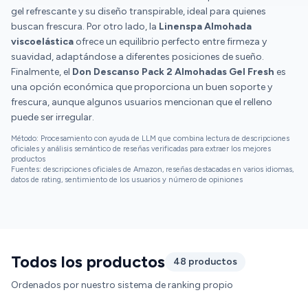
gel refrescante y su diseño transpirable, ideal para quienes
buscan frescura. Por otro lado, la
Linenspa Almohada
viscoelástica
ofrece un equilibrio perfecto entre firmeza y
suavidad, adaptándose a diferentes posiciones de sueño.
Finalmente, el
Don Descanso Pack 2 Almohadas Gel Fresh
es
una opción económica que proporciona un buen soporte y
frescura, aunque algunos usuarios mencionan que el relleno
puede ser irregular.
Método: Procesamiento con ayuda de LLM que combina lectura de descripciones
oficiales y análisis semántico de reseñas verificadas para extraer los mejores
productos
Fuentes: descripciones oficiales de Amazon, reseñas destacadas en varios idiomas,
datos de rating, sentimiento de los usuarios y número de opiniones
Todos los productos
48 productos
Ordenados por nuestro sistema de ranking propio