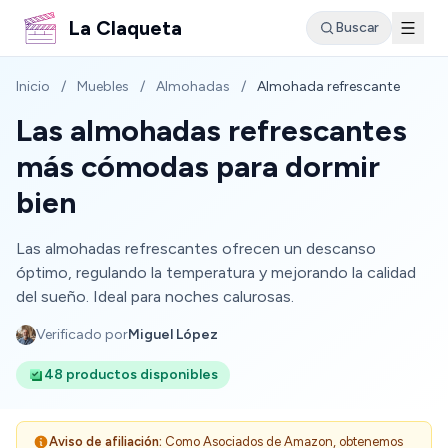
La Claqueta
Buscar
Inicio
/
Muebles
/
Almohadas
/
Almohada refrescante
Las almohadas refrescantes
más cómodas para dormir
bien
Las almohadas refrescantes ofrecen un descanso
óptimo, regulando la temperatura y mejorando la calidad
del sueño. Ideal para noches calurosas.
Verificado por
Miguel López
48 productos disponibles
Aviso de afiliación:
Como Asociados de Amazon, obtenemos