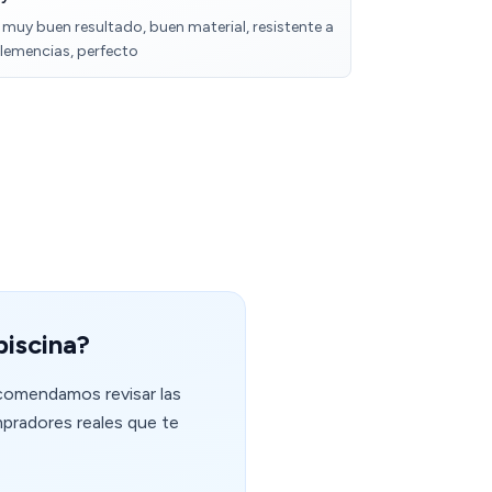
 muy buen resultado, buen material, resistente a
clemencias, perfecto
piscina?
ecomendamos revisar las
mpradores reales que te