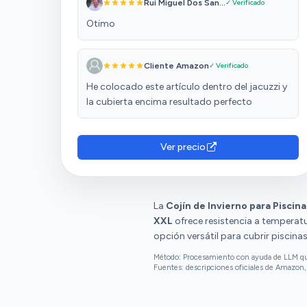
Rui Miguel Dos San...
✓ Verificado
Otimo
Cliente Amazon
✓ Verificado
He colocado este artículo dentro del jacuzzi y
la cubierta encima resultado perfecto
Ver precio
La
Cojín de Invierno para Piscina
XXL
ofrece resistencia a temperat
opción versátil para cubrir piscina
Método: Procesamiento con ayuda de LLM que 
Fuentes: descripciones oficiales de Amazon, 