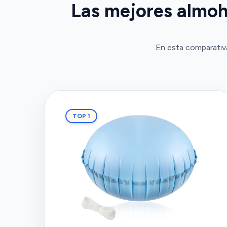
Las mejores almoh
En esta comparativa
TOP 1