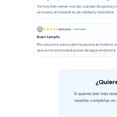
Va muy bien vienen con las cuerdas de ajuste y 
se mueve, el material es de calidad y resistente
Antonio
✓ Verificado
Buen tamaño
Me soluciono para cubrir la piscina en invierno si
que se me acumulará pozas de agua ennla lona
¿Quiere
Si quieres leer más re
reseñas completas en A