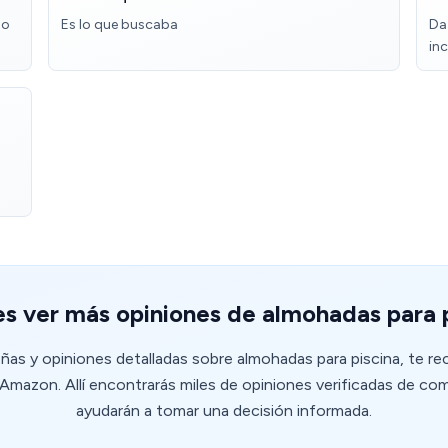
no
Es lo que buscaba
Da
in
s ver más opiniones de almohadas para 
señas y opiniones detalladas sobre almohadas para piscina, te r
mazon. Allí encontrarás miles de opiniones verificadas de co
ayudarán a tomar una decisión informada.