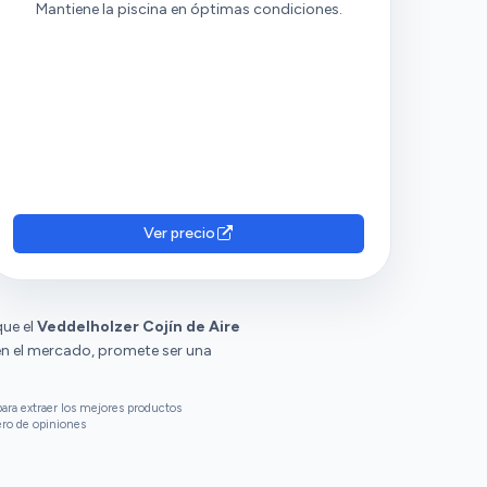
Mantiene la piscina en óptimas condiciones.
Ver precio
que el
Veddelholzer Cojín de Aire
en el mercado, promete ser una
ara extraer los mejores productos
ero de opiniones