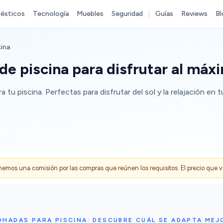
ésticos
Tecnología
Muebles
Seguridad
Guías
Reviews
Bl
ina
e piscina para disfrutar al máx
 piscina. Perfectas para disfrutar del sol y la relajación en t
s una comisión por las compras que reúnen los requisitos. El precio que ves
HADAS PARA PISCINA: DESCUBRE CUÁL SE ADAPTA MEJ