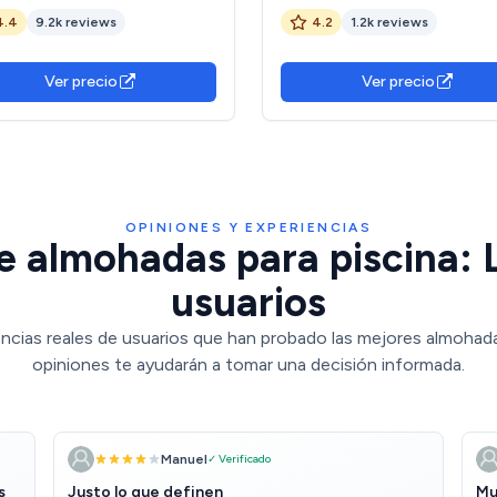
4.4
9.2k reviews
4.2
1.2k reviews
Ver precio
Ver precio
OPINIONES Y EXPERIENCIAS
e almohadas para piscina: L
usuarios
ncias reales de usuarios que han probado las mejores almohada
opiniones te ayudarán a tomar una decisión informada.
Manuel
✓ Verificado
s
Justo lo que definen
Mu