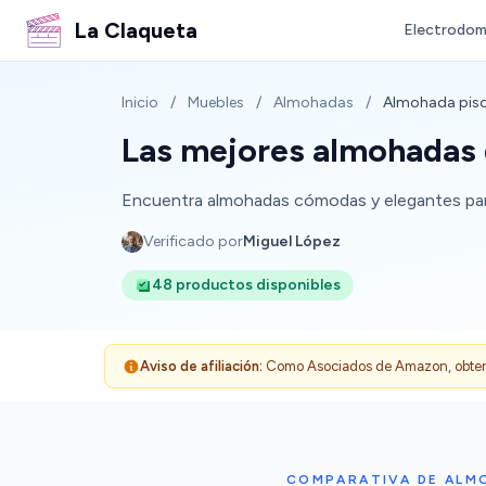
La Claqueta
Electrodom
Inicio
/
Muebles
/
Almohadas
/
Almohada pisc
Las mejores almohadas d
Encuentra almohadas cómodas y elegantes para tu
Verificado por
Miguel López
48 productos disponibles
Aviso de afiliación:
Como Asociados de Amazon, obtenemo
COMPARATIVA DE ALMO