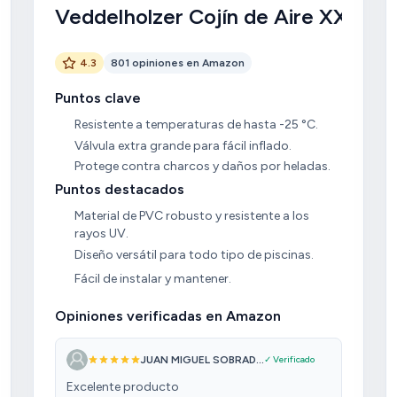
Veddelholzer Cojín de Aire XXL
4.3
801 opiniones en Amazon
Puntos clave
Resistente a temperaturas de hasta -25 °C.
Válvula extra grande para fácil inflado.
Protege contra charcos y daños por heladas.
Puntos destacados
Material de PVC robusto y resistente a los
rayos UV.
Diseño versátil para todo tipo de piscinas.
Fácil de instalar y mantener.
Opiniones verificadas en Amazon
JUAN MIGUEL SOBRAD...
✓ Verificado
Excelente producto