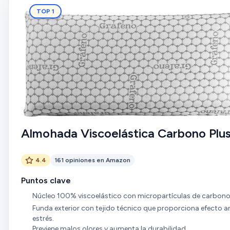
TOP 1
Almohada Viscoelástica Carbono Plu
4.4
161 opiniones en Amazon
Puntos clave
Núcleo 100% viscoelástico con micropartículas de carbono
Funda exterior con tejido técnico que proporciona efecto an
estrés.
Previene malos olores y aumenta la durabilidad.