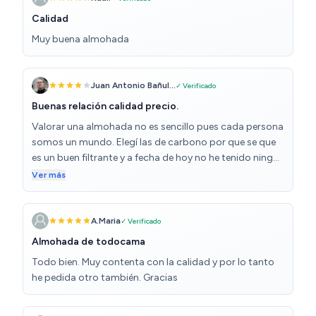
Calidad
Muy buena almohada
Juan Antonio Bañul...
✓ Verificado
Buenas relación calidad precio.
Valorar una almohada no es sencillo pues cada persona
somos un mundo. Elegí las de carbono por que se que
es un buen filtrante y a fecha de hoy no he tenido ningún
problema de malos olores, ni tan solo el primer día.
Ver más
Viene sin funda lavable, por lo que tendrás que ponerle
unas si quieres mejorar su durabilidad. Las dimensiones
son, largo 70 cm, ancho 37 cm aproximadamente y
A.Maria
✓ Verificado
alto 15 cm, por lo que estaremos hablando de
Almohada de todocama
almohadas mas bien altas. Algo a tener en cuenta,
Todo bien. Muy contenta con la calidad y por lo tanto
pesan 3,62 kgs cada una, si eres de los que duermen
he pedida otro también. Gracias
boca abajo con la almohada encima, para mi gusto
son un poco pesadas. Son más duras que blandas que
conjuntamente con su altura, para mi, no son aptas