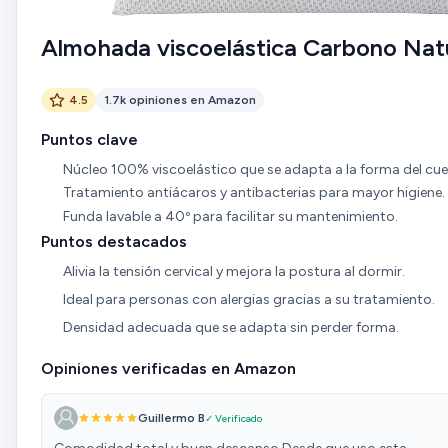
Almohada viscoelástica Carbono Nat
4.5
1.7k opiniones en Amazon
Puntos clave
Núcleo 100% viscoelástico que se adapta a la forma del cue
Tratamiento antiácaros y antibacterias para mayor higiene.
Funda lavable a 40º para facilitar su mantenimiento.
Puntos destacados
Alivia la tensión cervical y mejora la postura al dormir.
Ideal para personas con alergias gracias a su tratamiento.
Densidad adecuada que se adapta sin perder forma.
Opiniones verificadas en Amazon
Guillermo B
✓ Verificado