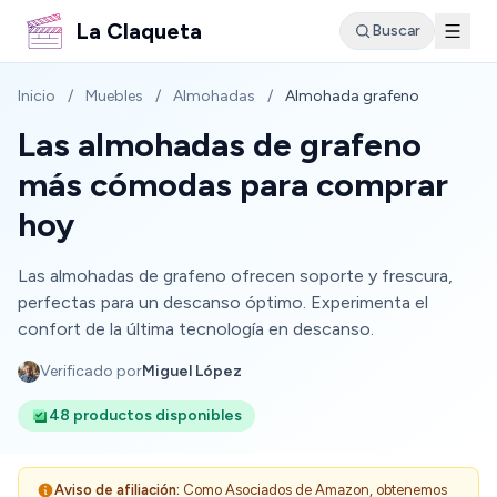
La Claqueta
Buscar
Inicio
/
Muebles
/
Almohadas
/
Almohada grafeno
Las almohadas de grafeno
más cómodas para comprar
hoy
Las almohadas de grafeno ofrecen soporte y frescura,
perfectas para un descanso óptimo. Experimenta el
confort de la última tecnología en descanso.
Verificado por
Miguel López
48 productos disponibles
Aviso de afiliación:
Como Asociados de Amazon, obtenemos