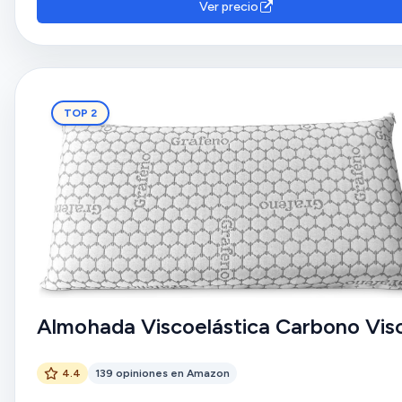
Ver precio
TOP 2
Almohada Viscoelástica Carbono Vis
4.4
139 opiniones en Amazon