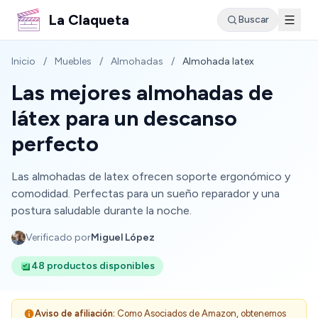
La Claqueta
Buscar
Inicio
/
Muebles
/
Almohadas
/
Almohada latex
Las mejores almohadas de
látex para un descanso
perfecto
Las almohadas de latex ofrecen soporte ergonómico y
comodidad. Perfectas para un sueño reparador y una
postura saludable durante la noche.
Verificado por
Miguel López
48 productos disponibles
Aviso de afiliación:
Como Asociados de Amazon, obtenemos