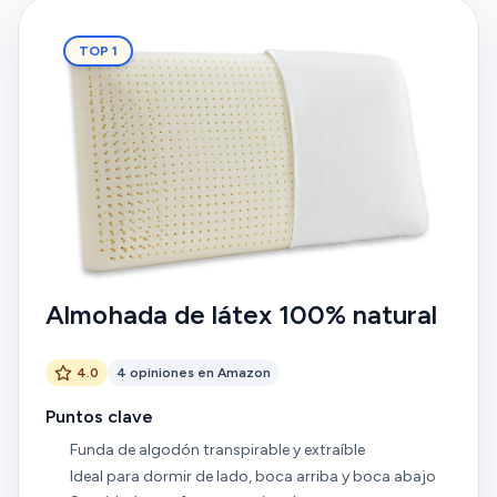
TOP 1
Almohada de látex 100% natural
4.0
4 opiniones en Amazon
Puntos clave
Funda de algodón transpirable y extraíble
Ideal para dormir de lado, boca arriba y boca abajo