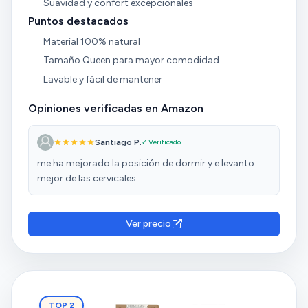
Suavidad y confort excepcionales
Puntos destacados
Material 100% natural
Tamaño Queen para mayor comodidad
Lavable y fácil de mantener
Opiniones verificadas en Amazon
Santiago P.
✓ Verificado
me ha mejorado la posición de dormir y e levanto
mejor de las cervicales
Ver precio
TOP 2