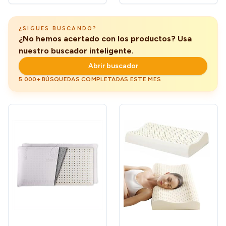
adaptabilidad al Cuello.
TEX STANDARD 100
(Pack de 2 Unidades de 75
cm)
¿SIGUES BUSCANDO?
¿No hemos acertado con los productos? Usa
nuestro buscador inteligente.
Abrir buscador
5.000+ BÚSQUEDAS COMPLETADAS ESTE MES