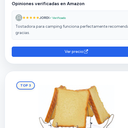
Opiniones verificadas en Amazon
JORDI
✓ Verificado
Tostadora para camping funciona perfectamente recomend
gracias.
Ver precio
TOP 3