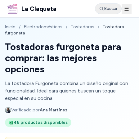
La Claqueta
Buscar
Inicio
/
Electrodomésticos
/
Tostadoras
/
Tostadora
furgoneta
Tostadoras furgoneta para
comprar: las mejores
opciones
La tostadora Furgoneta combina un diseño original con
funcionalidad. Ideal para quienes buscan un toque
especial en su cocina.
Verificado por
Ana Martínez
48 productos disponibles