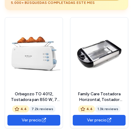
5.000+ BÚSQUEDAS COMPLETADAS ESTE MES
Orbegozo TO 4012,
Family Care Tostadora
Tostadora pan 850 W, 7
Horizontal, Tostador
niveles de tostado, calienta
Plano, Tostadora Pan
4.4
7.2k reviews
4.4
1.3k reviews
panecillos, función
Horizontal, 600W, 5
descongelación y parada
Niveles de Temperatura,
Ver precio
Ver precio
rápida, bandeja
Bandeja Recogemigas
recogemigas, desconexión
Extraíble, Cuerpo Acero