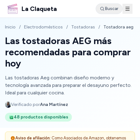
La Claqueta
Buscar
Inicio
/
Electrodomésticos
/
Tostadoras
/
Tostadora aeg
Las tostadoras AEG más
recomendadas para comprar
hoy
Las tostadoras Aeg combinan diseño moderno y
tecnología avanzada para preparar el desayuno perfecto.
Ideal para cualquier cocina.
Verificado por
Ana Martínez
48 productos disponibles
Aviso de afiliación:
Como Asociados de Amazon, obtenemos