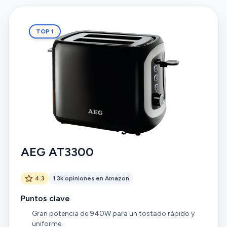
TOP 1
AEG AT3300
4.3
1.3k opiniones en Amazon
Puntos clave
Gran potencia de 940W para un tostado rápido y
uniforme.