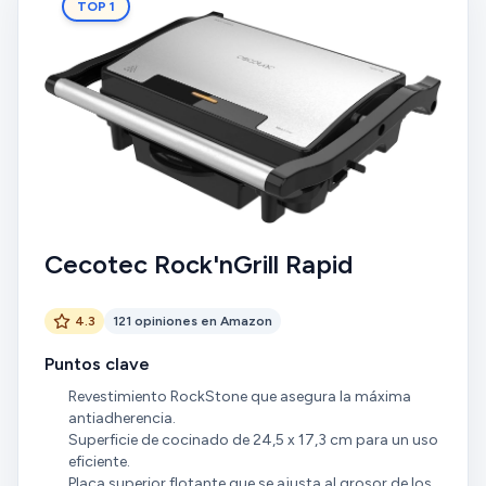
TOP 1
Cecotec Rock'nGrill Rapid
4.3
121 opiniones en Amazon
Puntos clave
Revestimiento RockStone que asegura la máxima
antiadherencia.
Superficie de cocinado de 24,5 x 17,3 cm para un uso
eficiente.
Placa superior flotante que se ajusta al grosor de los