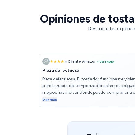
Opiniones de tosta
Descubre las experien
Cliente Amazon
✓ Verificado
Pieza defectuosa
Pieza defectuosa, El tostador funciona muy bie
pero la rueda del temporizador se ha roto algui
me podrías indicar dónde puedo comprar una 
recambio gracias
Ver más