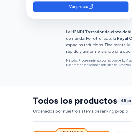
Ver precio
La
HENDI Tostador de cinta dobl
demanda. Por otro lado, la
Royal 
espacios reducidos. Finalmente, la
rápido y uniforme, siendo una opci
Método: Procesamiento con ayuda de LLM que 
Fuentes: descripciones oficiales de Amazon, 
Todos los productos
48 p
Ordenados por nuestro sistema de ranking propio