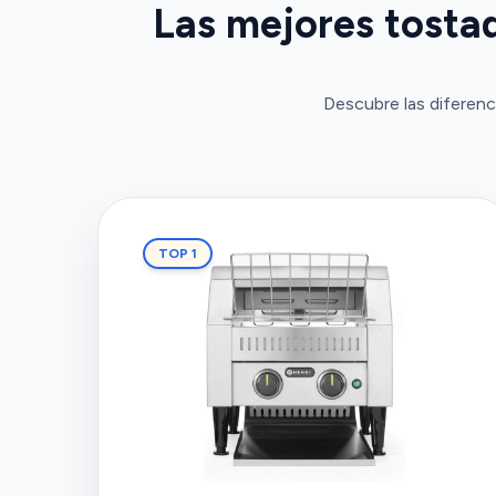
Las mejores tostad
Descubre las diferenc
TOP 1