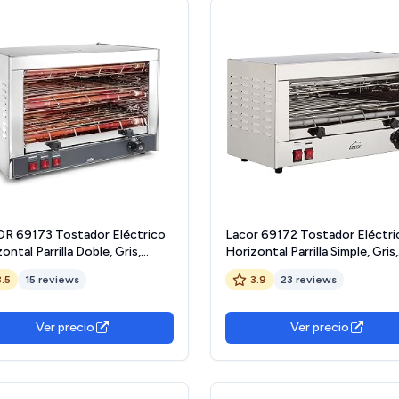
R 69173 Tostador Eléctrico
Lacor 69172 Tostador Eléctri
ontal Parrilla Doble, Gris,
Horizontal Parrilla Simple, Gris,
0 W
2400 W
3.5
15 reviews
3.9
23 reviews
Ver precio
Ver precio