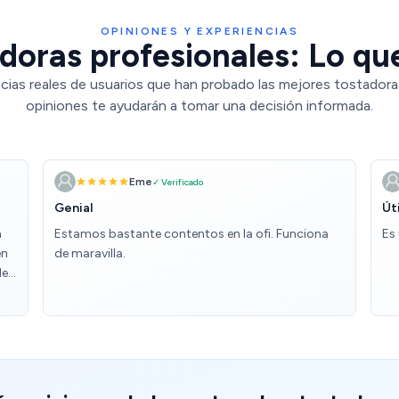
OPINIONES Y EXPERIENCIAS
doras profesionales: Lo que
cias reales de usuarios que han probado las mejores tostadora
opiniones te ayudarán a tomar una decisión informada.
Eme
✓ Verificado
Genial
Úti
n
Estamos bastante contentos en la ofi. Funciona
Es
en
de maravilla.
de