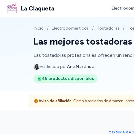
La Claqueta
Electrodom
Inicio
/
Electrodomésticos
/
Tostadoras
/
Tos
Las mejores tostadoras
Las tostadoras profesionales ofrecen un rendim
Verificado por
Ana Martínez
48 productos disponibles
Aviso de afiliación:
Como Asociados de Amazon, obtenemo
COMPARAT