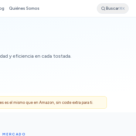
og
Quiénes Somos
Buscar
⌘K
dad y eficiencia en cada tostada.
 es el mismo que en Amazon, sin coste extra para ti.
L MERCADO