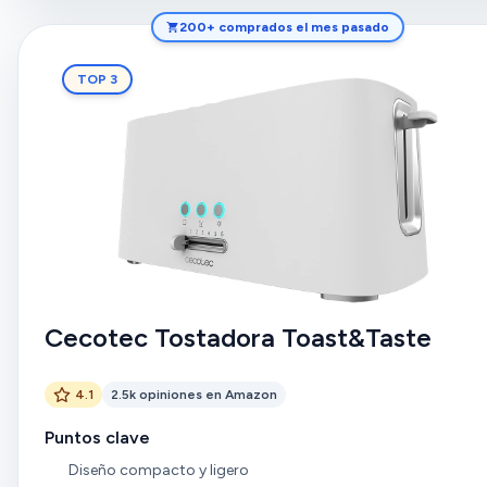
200+ comprados el mes pasado
TOP 3
Cecotec Tostadora Toast&Taste
4.1
2.5k opiniones en Amazon
Puntos clave
Diseño compacto y ligero