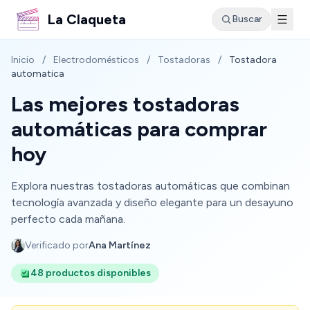
La Claqueta
Buscar
Inicio
/
Electrodomésticos
/
Tostadoras
/
Tostadora
automatica
Las mejores tostadoras
automáticas para comprar
hoy
Explora nuestras tostadoras automáticas que combinan
tecnología avanzada y diseño elegante para un desayuno
perfecto cada mañana.
Verificado por
Ana Martínez
48 productos disponibles