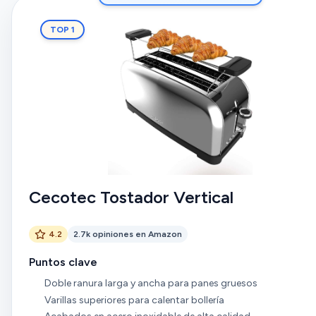
TOP 1
Cecotec Tostador Vertical
4.2
2.7k opiniones en Amazon
Puntos clave
Doble ranura larga y ancha para panes gruesos
Varillas superiores para calentar bollería