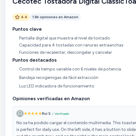
Cecotec Tostadora Digital ClassicToa
4.4
1.8k opiniones en Amazon
Puntos clave
Pantalla digital que muestra el nivel de tostado
Capacidad para 4 tostadas con ranuras extraanchas
Funciones de recalentar, descongelar y cancelar
Puntos destacados
Control de tiempo variable con 6 niveles de potencia
Bandeja recogemigas de fácil extracción
Luz LED indicadora de funcionamiento
Opiniones verificadas en Amazon
Rui S.
✓ Verificado
No se ha podido cargar el contenido multimedia. This toaste
is perfect for daily use. On the left side, it has a button to slide