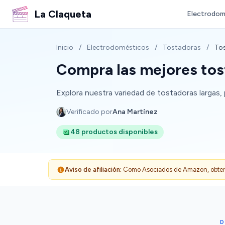
La Claqueta
Electrodom
Inicio
/
Electrodomésticos
/
Tostadoras
/
Tos
Compra las mejores tost
Explora nuestra variedad de tostadoras largas, 
Verificado por
Ana Martínez
48 productos disponibles
Aviso de afiliación:
Como Asociados de Amazon, obtenemo
D