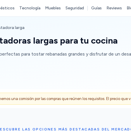
ésticos
Tecnología
Muebles
Seguridad
Guías
Reviews
Bl
tadora larga
adoras largas para tu cocina
perfectas para tostar rebanadas grandes y disfrutar de un desa
s una comisión por las compras que reúnen los requisitos. El precio que ves
ESCUBRE LAS OPCIONES MÁS DESTACADAS DEL MERCA