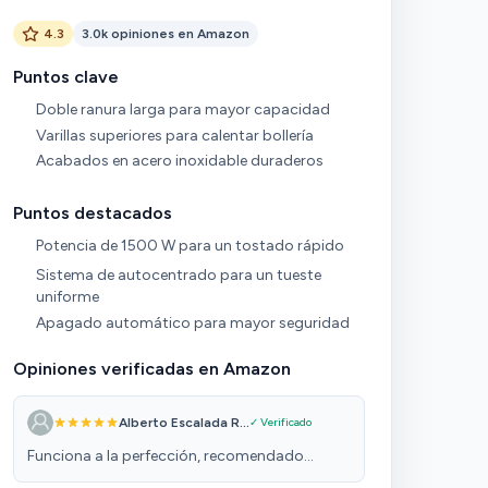
4.3
3.0k opiniones en Amazon
Puntos clave
Doble ranura larga para mayor capacidad
Varillas superiores para calentar bollería
Acabados en acero inoxidable duraderos
Puntos destacados
Potencia de 1500 W para un tostado rápido
Sistema de autocentrado para un tueste
uniforme
Apagado automático para mayor seguridad
Opiniones verificadas en Amazon
Alberto Escalada R...
✓ Verificado
Funciona a la perfección, recomendado...