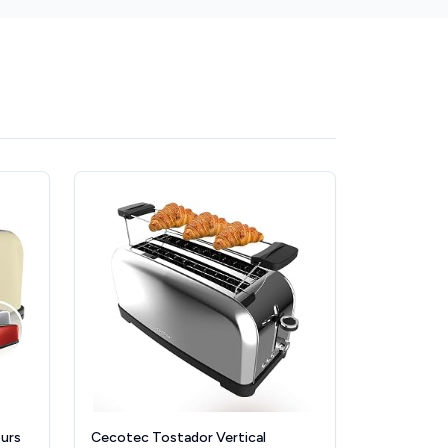
ours
Cecotec Tostador Vertical