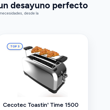
 un desayuno perfecto
 necesidades, desde la
TOP 3
Cecotec Toastin' Time 1500