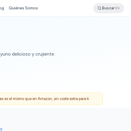
og
Quiénes Somos
Buscar
⌘K
yuno delicioso y crujiente.
 es el mismo que en Amazon, sin coste extra para ti.
DO