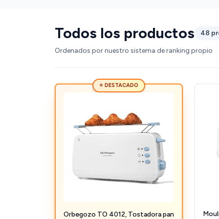
Todos los productos
48 p
Ordenados por nuestro sistema de ranking propio
⭐ DESTACADO
Mouli
Orbegozo TO 4012, Tostadora pan