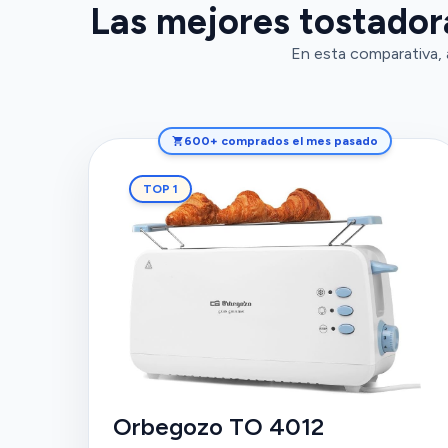
Las mejores tostador
En esta comparativa, 
600+ comprados el mes pasado
TOP 1
Orbegozo TO 4012