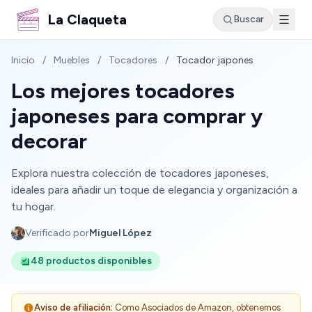
La Claqueta
Buscar
Inicio
/
Muebles
/
Tocadores
/
Tocador japones
Los mejores tocadores
japoneses para comprar y
decorar
Explora nuestra colección de tocadores japoneses,
ideales para añadir un toque de elegancia y organización a
tu hogar.
Verificado por
Miguel López
48 productos disponibles
Aviso de afiliación:
Como Asociados de Amazon, obtenemos