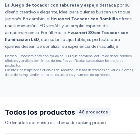
La
Juego de tocador con taburete y espejo
destaca por su
diseño creativo y elegante, ideal para quienes buscan un toque
japonés. En cambio, el
Hzuaneri Tocador con Bombilla
ofrece
una iluminación LED versátil y un amplio espacio de
almacenamiento. Por último, el
Hzuaneri 80cm Tocador con
Iluminación LED
, con su brillo ajustable, es perfecto para
quienes desean personalizar su experiencia de maquillaje.
Método: Procesamiento con ayuda de LLM que combina lectura de descripciones
oficiales y análisis semántico de reseñas verificadas para extraer los mejores
productos
Fuentes: descripciones oficiales de Amazon, reseñas destacadas en varios idiomas,
datos de rating, sentimiento de los usuarios y número de opiniones
Todos los productos
48 productos
Ordenados por nuestro sistema de ranking propio