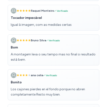
Raquel Monteiro
✓ Verificado
Tocador impecável
Igual à imagem, com as medidas certas
Bruno Silva
✓ Verificado
Bom
A montagem leva o seu tempo mas no final o resultado
está bem.
ana celia
✓ Verificado
Bonito
Los cajones pierdes en el fondo porque no abren
completamente Resto muy bien.