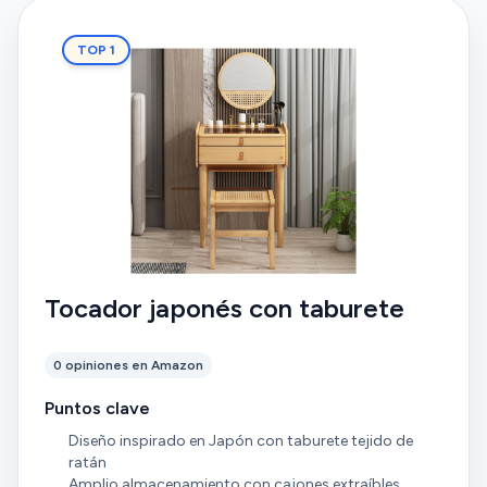
TOP 1
Tocador japonés con taburete
0 opiniones en Amazon
Puntos clave
Diseño inspirado en Japón con taburete tejido de
ratán
Amplio almacenamiento con cajones extraíbles