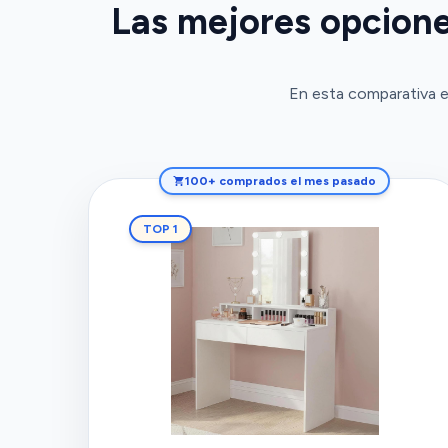
Las mejores opcione
En esta comparativa e
100+ comprados el mes pasado
TOP 1