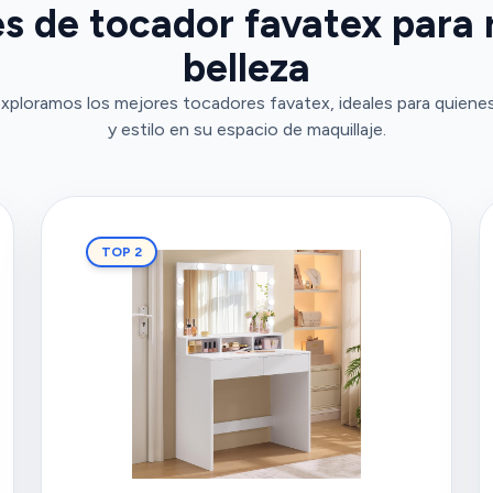
s de tocador favatex para r
belleza
xploramos los mejores tocadores favatex, ideales para quiene
y estilo en su espacio de maquillaje.
TOP 2