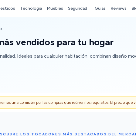
ésticos
Tecnología
Muebles
Seguridad
Guías
Reviews
Bl
ex
más vendidos para tu hogar
nalidad. Ideales para cualquier habitación, combinan diseño m
s una comisión por las compras que reúnen los requisitos. El precio que ves
ESCUBRE LOS TOCADORES MÁS DESTACADOS DEL MERCA