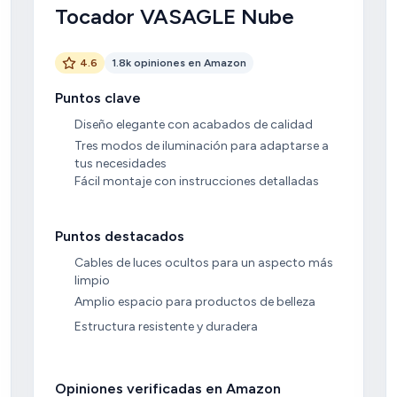
Tocador VASAGLE Nube
4.6
1.8k opiniones en Amazon
Puntos clave
Diseño elegante con acabados de calidad
Tres modos de iluminación para adaptarse a
tus necesidades
Fácil montaje con instrucciones detalladas
Puntos destacados
Cables de luces ocultos para un aspecto más
limpio
Amplio espacio para productos de belleza
Estructura resistente y duradera
Opiniones verificadas en Amazon