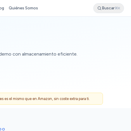
og
Quiénes Somos
Buscar
⌘K
oderno con almacenamiento eficiente.
 es el mismo que en Amazon, sin coste extra para ti.
DO