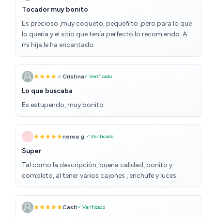
Tocador muy bonito
Es precioso ,muy coqueto, pequeñito ,pero para lo que
lo quería y el sitio que tenía perfecto lo recomiendo. A
mi hija le ha encantado
Cristina
✓ Verificado
Lo que buscaba
Es estupendo, muy bonito .
nerea g.
✓ Verificado
Super
Tal como la descripción, buena calidad, bonito y
completo, al tener varios cajones , enchufe y luces
Casti
✓ Verificado