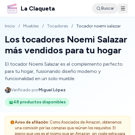
La Claqueta
Buscar
Inicio
/
Muebles
/
Tocadores
/
Tocador noemi salazar
Los tocadores Noemi Salazar
más vendidos para tu hogar
El tocador Noemi Salazar es el complemento perfecto
para tu hogar, fusionando diseño moderno y
funcionalidad en un solo mueble.
Verificado por
Miguel López
48 productos disponibles
Aviso de afiliación:
Como Asociados de Amazon, obtenemos
una comisión por las compras que reúnen los requisitos. El
precio que ves es el mismo que en Amazon, sin coste extra para