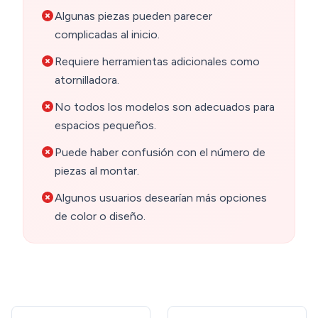
Algunas piezas pueden parecer
complicadas al inicio.
Requiere herramientas adicionales como
atornilladora.
No todos los modelos son adecuados para
espacios pequeños.
Puede haber confusión con el número de
piezas al montar.
Algunos usuarios desearían más opciones
de color o diseño.