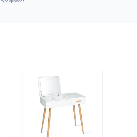
ero de opiniones