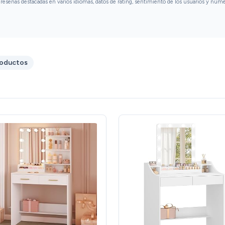
reseñas destacadas en varios idiomas, datos de rating, sentimiento de los usuarios y núm
roductos