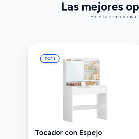
Las mejores op
En esta comparativa t
TOP 1
Tocador con Espejo