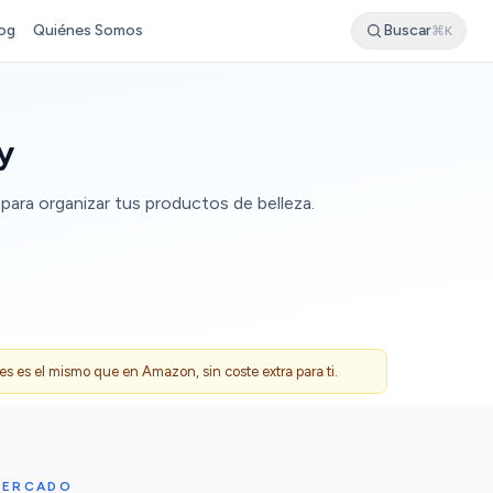
og
Quiénes Somos
Buscar
⌘K
y
 para organizar tus productos de belleza.
 es el mismo que en Amazon, sin coste extra para ti.
MERCADO