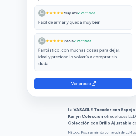
Muy útil
✓ Verificado
Fácil de armar y queda muy bien
Paola
✓ Verificado
Fantástico, con muchas cosas para dejar,
ideal y precioso.lo volvería a comprar sin
duda.
Ver precio
La
VASAGLE Tocador con Espejo
Kailyn Colección
ofrece luces LED
Colección con Brillo Ajustable
co
Método: Procesamiento con ayuda de LLM que 