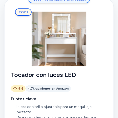
TOP 1
Tocador con luces LED
4.6
4.7k opiniones en Amazon
Puntos clave
Luces con brillo ajustable para un maquillaje
perfecto.
Diseño moderno y minimalista que se adapta a