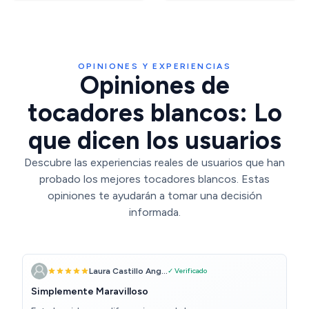
Abiertos y 5 Ganchos para
salón, Blanco DT39203X
Joyas, Blanco
OPINIONES Y EXPERIENCIAS
Opiniones de
tocadores blancos: Lo
que dicen los usuarios
Descubre las experiencias reales de usuarios que han
probado los mejores tocadores blancos. Estas
opiniones te ayudarán a tomar una decisión
informada.
Laura Castillo Ang...
✓ Verificado
Simplemente Maravilloso