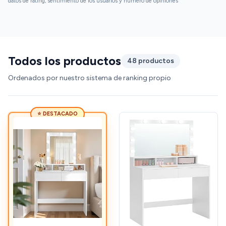
datos de rating, sentimiento de los usuarios y número de opiniones
Todos los productos
48 productos
Ordenados por nuestro sistema de ranking propio
⭐ DESTACADO