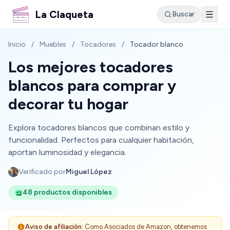
La Claqueta
Buscar
Inicio
/
Muebles
/
Tocadores
/
Tocador blanco
Los mejores tocadores
blancos para comprar y
decorar tu hogar
Explora tocadores blancos que combinan estilo y
funcionalidad. Perfectos para cualquier habitación,
aportan luminosidad y elegancia.
Verificado por
Miguel López
48 productos disponibles
Aviso de afiliación:
Como Asociados de Amazon, obtenemos