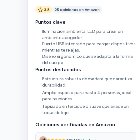
3.8
25 opiniones en Amazon
Puntos clave
Iluminación ambiental LED para crear un
ambiente acogedor.
Puerto USB integrado para cargar dispositivos
mientras te relajas.
Diseño ergonómico que se adapta a la forma
del cuerpo.
Puntos destacados
Estructura robusta de madera que garantiza
durabilidad.
Amplio espacio para hasta 4 personas, ideal
para reuniones.
Tapizado en terciopelo suave que añade un
toque de lujo.
Opiniones verificadas en Amazon