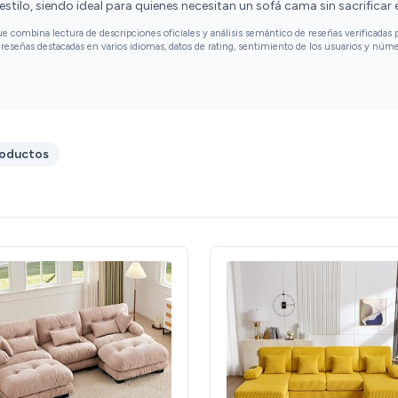
tilo, siendo ideal para quienes necesitan un sofá cama sin sacrificar e
combina lectura de descripciones oficiales y análisis semántico de reseñas verificadas p
reseñas destacadas en varios idiomas, datos de rating, sentimiento de los usuarios y núm
roductos