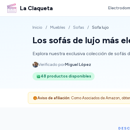
La Claqueta
Electrodom
Inicio
/
Muebles
/
Sofas
/
Sofa lujo
Los sofás de lujo más e
Explora nuestra exclusiva colección de sofás d
Verificado por
Miguel López
48 productos disponibles
Aviso de afiliación:
Como Asociados de Amazon, obtenemo
DESC