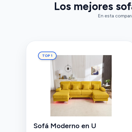
Los mejores sofá
En esta compara
TOP 1
Sofá Moderno en U