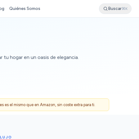
og
Quiénes Somos
Buscar
⌘K
r tu hogar en un oasis de elegancia.
 es el mismo que en Amazon, sin coste extra para ti.
 LUJO