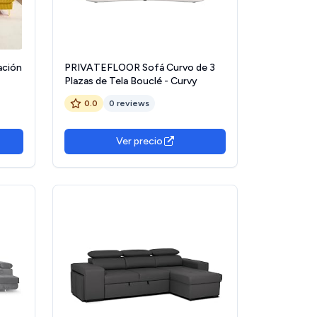
ación
PRIVATEFLOOR Sofá Curvo de 3
Plazas de Tela Bouclé - Curvy
n 4
0.0
0 reviews
lo
Ver precio