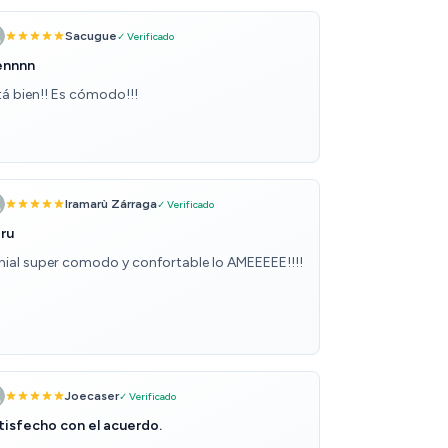
Sacugue
✓ Verificado
ennnn
tá bien!! Es cómodo!!!
Iramarù Zárraga
✓ Verificado
ru
nial super comodo y confortable lo AMEEEEE!!!!
Joecaser
✓ Verificado
tisfecho con el acuerdo.