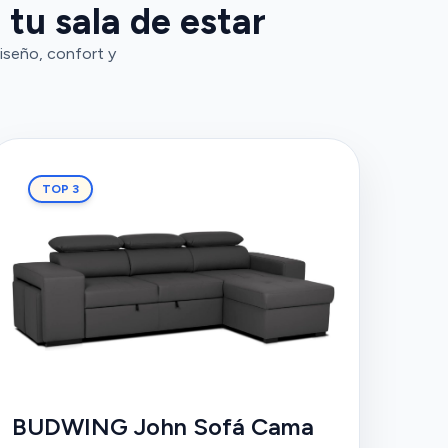
 tu sala de estar
iseño, confort y
TOP 3
BUDWING John Sofá Cama