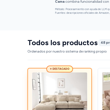
Cama
combina funcionalidad con es
Método: Procesamiento con ayuda de LLM que 
Fuentes: descripciones oficiales de Amazon, 
Todos los productos
48 p
Ordenados por nuestro sistema de ranking propio
⭐ DESTACADO