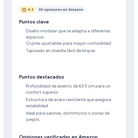
4.3
30 opiniones en Amazon
Puntos clave
Diseño modular que se adapta a diferentes
espacios.
Cojines ajustables para mayor comodidad.
Tapizado en chenilla fácil de limpiar.
Puntos destacados
Profundidad de asiento de 63.5 cm para un
confort superior.
Estructura de acero resistente que asegura
estabilidad.
Ideal para salones, dormitorios o zonas de
juegos.
Opiniones verificadas en Amazon