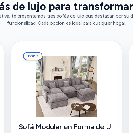
s de lujo para transformar
tiva, te presentamos tres sofás de lujo que destacan por su d
funcionalidad. Cada opción es ideal para cualquier hogar.
TOP 2
Sofá Modular en Forma de U