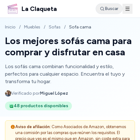
La Claqueta
Buscar
Inicio
/
Muebles
/
Sofas
/
Sofa cama
Los mejores sofás cama para
comprar y disfrutar en casa
Los sofás cama combinan funcionalidad y estilo,
perfectos para cualquier espacio. Encuentra el tuyo y
transforma tu hogar.
Verificado por
Miguel López
48 productos disponibles
Aviso de afiliación:
Como Asociados de Amazon, obtenemos
una comisión por las compras que reúnen los requisitos. El
precio que ves es el mismo que en Amazon, sin coste extra para