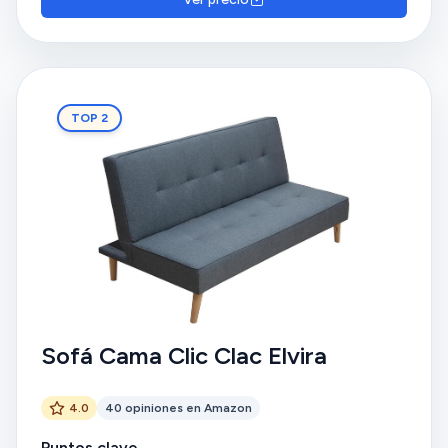
TOP 2
Sofá Cama Clic Clac Elvira
4.0
40 opiniones en Amazon
Puntos clave