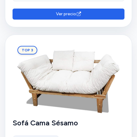
Ver precio
TOP 3
Sofá Cama Sésamo