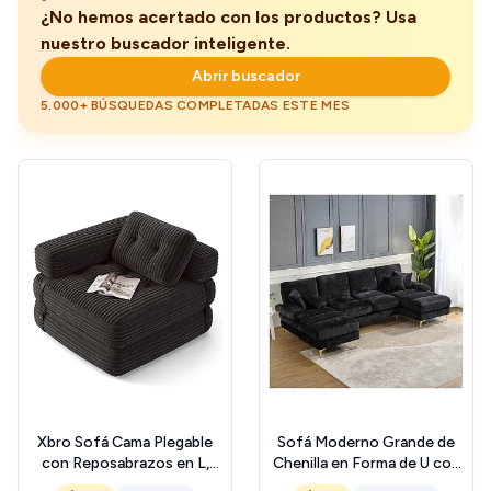
¿No hemos acertado con los productos? Usa
nuestro buscador inteligente.
Abrir buscador
5.000+ BÚSQUEDAS COMPLETADAS ESTE MES
Xbro Sofá Cama Plegable
Sofá Moderno Grande de
con Reposabrazos en L,
Chenilla en Forma de U con
Sillón Convertible en Cama
Asientos Dobles