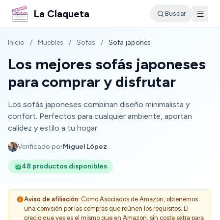
La Claqueta
Buscar
Inicio
/
Muebles
/
Sofas
/
Sofa japones
Los mejores sofás japoneses
para comprar y disfrutar
Los sofás japoneses combinan diseño minimalista y
confort. Perfectos para cualquier ambiente, aportan
calidez y estilo a tu hogar.
Verificado por
Miguel López
48 productos disponibles
Aviso de afiliación:
Como Asociados de Amazon, obtenemos
una comisión por las compras que reúnen los requisitos. El
precio que ves es el mismo que en Amazon, sin coste extra para