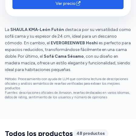
Ver precio
La
SHAULA KMA-León Futón
destaca por su versatilidad como
sofá cama y su espesor de 24 cm, ideal para un descanso
cómodo. En cambio, el
EVERGREENWEB Hoshi
es perfecto para
espacios reducidos, transformándose fácilmente en una cama
doble. Por último, el
Sofá Cama Sésamo
, con su diseño en
madera maciza, ofrece un estilo elegante y funcionalidad, siendo
ideal para habitaciones pequeñas.
Método: Procesamiento con ayuda de LLM que combina lectura de descripciones
oficiales y análisis semántico de reseñas verificadas para extraer los mejores
productos
Fuentes: descripciones oficiales de Amazon, reseñas destacadas en varios idiomas,
datos de rating, sentimiento de los usuarios y número de opiniones
Todos los productos
48 productos