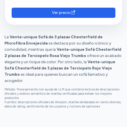
Ver precio
La
Vente-unique Sofá de 3 plazas Chesterfield de
Microfibra Envejecida
se destaca por su diseño icónico y
comodidad, mientras que la
Vente-unique Sofá Chesterfield
2 plazas de Terciopelo Rosa Viejo Trumbo
ofrece un acabado
elegante y un toque de color. Por otro lado, la
Vente-unique
Sofá Chesterfield de 3 plazas de Terciopelo Rojo Viejo
Trumbo
es ideal para quienes buscan un sofá llamativo y
acogedor.
Método: Procesamiento con ayuda de LLM que combina lectura de descripciones
oficiales y análisis semántico de reseñas verificadas para extraer los mejores
productos
Fuentes: descripciones oficiales de Amazon, reseñas destacadas en varios idiomas,
datos de rating, sentimiento de los usuarios y número de opiniones