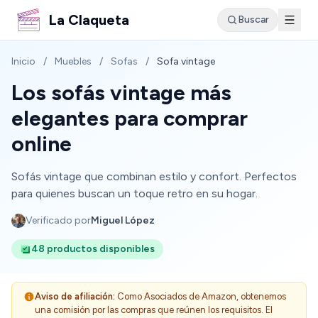
La Claqueta
Buscar
Inicio
/
Muebles
/
Sofas
/
Sofa vintage
Los sofás vintage más
elegantes para comprar
online
Sofás vintage que combinan estilo y confort. Perfectos
para quienes buscan un toque retro en su hogar.
Verificado por
Miguel López
48 productos disponibles
Aviso de afiliación:
Como Asociados de Amazon, obtenemos
una comisión por las compras que reúnen los requisitos. El