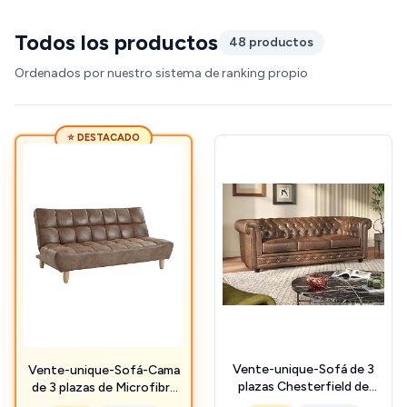
Todos los productos
48 productos
Ordenados por nuestro sistema de ranking propio
⭐ DESTACADO
Vente-unique-Sofá de 3
Vente-unique-Sofá-Cama
plazas Chesterfield de
de 3 plazas de Microfibra
Microfibra Envejecida
Envejecida Esteban -