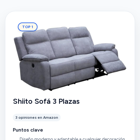
TOP 1
Shiito Sofá 3 Plazas
3 opiniones en Amazon
Puntos clave
Diseño moderno y adaptable a cualquier decoración.