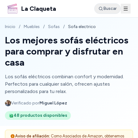
La Claqueta
Buscar
Inicio
/
Muebles
/
Sofas
/
Sofa electrico
Los mejores sofás eléctricos
para comprar y disfrutar en
casa
Los sofás eléctricos combinan confort y modernidad.
Perfectos para cualquier salón, ofrecen ajustes
personalizados para tu relax.
Verificado por
Miguel López
48 productos disponibles
Aviso de afiliación:
Como Asociados de Amazon, obtenemos