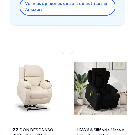
Ver más opiniones de sofás eléctricos en
Amazon
ZZ DON DESCANSO -
IKAYAA Sillón de Masaje