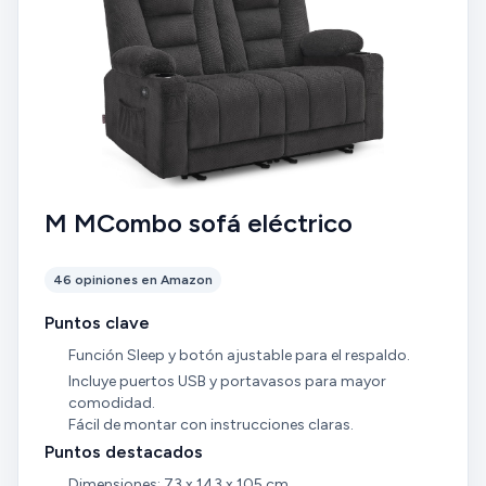
M MCombo sofá eléctrico
46 opiniones en Amazon
Puntos clave
Función Sleep y botón ajustable para el respaldo.
Incluye puertos USB y portavasos para mayor
comodidad.
Fácil de montar con instrucciones claras.
Puntos destacados
Dimensiones: 73 x 143 x 105 cm.