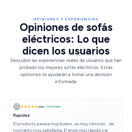
[Incluye Mando]
OPINIONES Y EXPERIENCIAS
Opiniones de sofás
eléctricos: Lo que
dicen los usuarios
Descubre las experiencias reales de usuarios que han
probado los mejores sofás eléctricos. Estas
opiniones te ayudarán a tomar una decisión
informada.
cris
✓ Verificado
Rapidez
El producto parece muy bueno , es muy cómodo .. de
momento muy satisfecha. El envío muy rápido y el