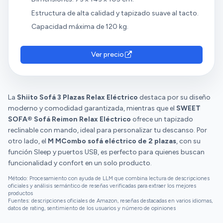
Estructura de alta calidad y tapizado suave al tacto.
Capacidad máxima de 120 kg.
Ver precio
La
Shiito Sofá 3 Plazas Relax Eléctrico
destaca por su diseño
moderno y comodidad garantizada, mientras que el
SWEET
SOFA® Sofá Reimon Relax Eléctrico
ofrece un tapizado
reclinable con mando, ideal para personalizar tu descanso. Por
otro lado, el
M MCombo sofá eléctrico de 2 plazas
, con su
función Sleep y puertos USB, es perfecto para quienes buscan
funcionalidad y confort en un solo producto.
Método: Procesamiento con ayuda de LLM que combina lectura de descripciones
oficiales y análisis semántico de reseñas verificadas para extraer los mejores
productos
Fuentes: descripciones oficiales de Amazon, reseñas destacadas en varios idiomas,
datos de rating, sentimiento de los usuarios y número de opiniones