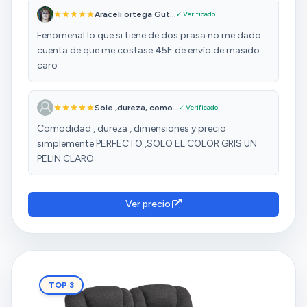
Araceli ortega Gut...
✓ Verificado
Fenomenal lo que si tiene de dos prasa no me dado
cuenta de que me costase 45E de envío de masido
caro
Sole ,dureza, como...
✓ Verificado
Comodidad , dureza , dimensiones y precio
simplemente PERFECTO ,SOLO EL COLOR GRIS UN
PELIN CLARO
Ver precio
TOP 3