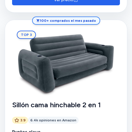
100+ comprados el mes pasado
TOP 3
Sillón cama hinchable 2 en 1
3.9
6.4k opiniones en Amazon
Puntos clave