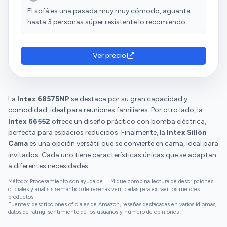
El sofá es una pasada muy muy cómodo, aguanta
hasta 3 personas súper resistente lo recomiendo
Ver precio
La
Intex 68575NP
se destaca por su gran capacidad y
comodidad, ideal para reuniones familiares. Por otro lado, la
Intex 66552
ofrece un diseño práctico con bomba eléctrica,
perfecta para espacios reducidos. Finalmente, la
Intex Sillón
Cama
es una opción versátil que se convierte en cama, ideal para
invitados. Cada uno tiene características únicas que se adaptan
a diferentes necesidades.
Método: Procesamiento con ayuda de LLM que combina lectura de descripciones
oficiales y análisis semántico de reseñas verificadas para extraer los mejores
productos
Fuentes: descripciones oficiales de Amazon, reseñas destacadas en varios idiomas,
datos de rating, sentimiento de los usuarios y número de opiniones