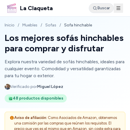
La Claqueta
Buscar
Inicio
/
Muebles
/
Sofas
/
Sofa hinchable
Los mejores sofás hinchables
para comprar y disfrutar
Explora nuestra variedad de sofás hinchables, ideales para
cualquier evento. Comodidad y versatilidad garantizadas
para tu hogar o exterior.
Verificado por
Miguel López
48 productos disponibles
Aviso de afiliación:
Como Asociados de Amazon, obtenemos
una comisión por las compras que reúnen los requisitos. El
precio que ves es el mismo que en Amazon, sin coste extra para