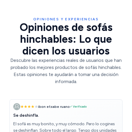
OPINIONES Y EXPERIENCIAS
Opiniones de sofás
hinchables: Lo que
dicen los usuarios
Descubre las experiencias reales de usuarios que han
probado los mejores productos de sofás hinchables.
Estas opiniones te ayudarán a tomar una decisión
informada.
ibon etxabe ruano
✓ Verificado
Se deshinfla.
El sofá es muy bonito, y muy cómodo. Pero lo cogines
se deshinflan. Sobre todo el largo. Tengo dos unidades