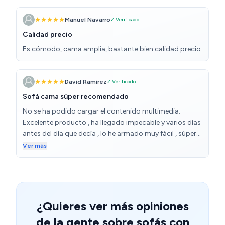
Manuel Navarro
✓ Verificado
Calidad precio
Es cómodo, cama amplia, bastante bien calidad precio
David Ramirez
✓ Verificado
Sofá cama súper recomendado
No se ha podido cargar el contenido multimedia.
Excelente producto , ha llegado impecable y varios días
antes del día que decía , lo he armado muy fácil , súper
recomendado
Ver más
¿Quieres ver más opiniones
de la gente sobre sofás con