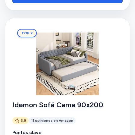
TOP 2
Idemon Sofá Cama 90x200
3.9
11 opiniones en Amazon
Puntos clave