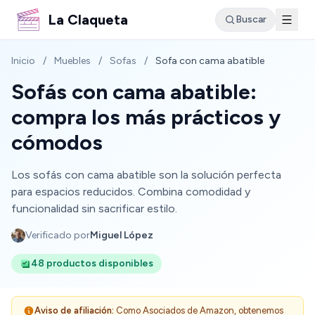
La Claqueta
Buscar
Inicio
/
Muebles
/
Sofas
/
Sofa con cama abatible
Sofás con cama abatible:
compra los más prácticos y
cómodos
Los sofás con cama abatible son la solución perfecta
para espacios reducidos. Combina comodidad y
funcionalidad sin sacrificar estilo.
Verificado por
Miguel López
48 productos disponibles
Aviso de afiliación:
Como Asociados de Amazon, obtenemos