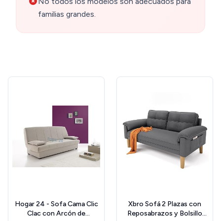
No todos los modelos son adecuados para
familias grandes.
Hogar 24 - Sofa Cama Clic
Xbro Sofá 2 Plazas con
Clac con Arcón de
Reposabrazos y Bolsillo