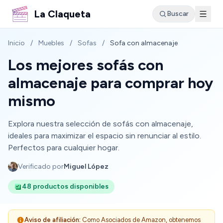
La Claqueta
Buscar
Inicio
/
Muebles
/
Sofas
/
Sofa con almacenaje
Los mejores sofás con
almacenaje para comprar hoy
mismo
Explora nuestra selección de sofás con almacenaje,
ideales para maximizar el espacio sin renunciar al estilo.
Perfectos para cualquier hogar.
Verificado por
Miguel López
48 productos disponibles
Aviso de afiliación:
Como Asociados de Amazon, obtenemos