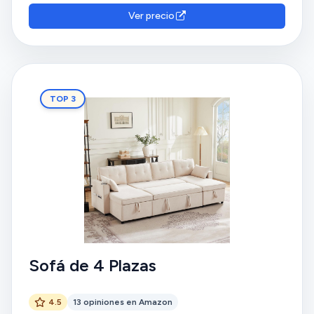
Ver precio
TOP 3
Sofá de 4 Plazas
4.5
13 opiniones en Amazon