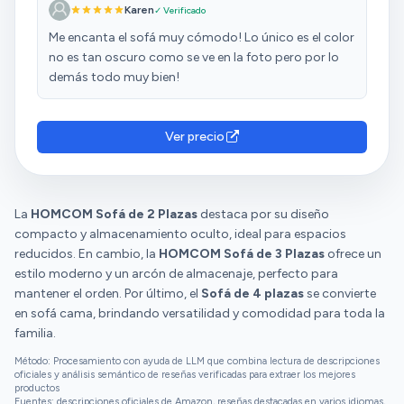
Karen
✓ Verificado
Me encanta el sofá muy cómodo! Lo único es el color
no es tan oscuro como se ve en la foto pero por lo
demás todo muy bien!
Ver precio
La
HOMCOM Sofá de 2 Plazas
destaca por su diseño
compacto y almacenamiento oculto, ideal para espacios
reducidos. En cambio, la
HOMCOM Sofá de 3 Plazas
ofrece un
estilo moderno y un arcón de almacenaje, perfecto para
mantener el orden. Por último, el
Sofá de 4 plazas
se convierte
en sofá cama, brindando versatilidad y comodidad para toda la
familia.
Método: Procesamiento con ayuda de LLM que combina lectura de descripciones
oficiales y análisis semántico de reseñas verificadas para extraer los mejores
productos
Fuentes: descripciones oficiales de Amazon, reseñas destacadas en varios idiomas,