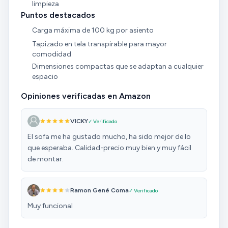
limpieza
Puntos destacados
Carga máxima de 100 kg por asiento
Tapizado en tela transpirable para mayor
comodidad
Dimensiones compactas que se adaptan a cualquier
espacio
Opiniones verificadas en Amazon
VICKY
✓ Verificado
El sofa me ha gustado mucho, ha sido mejor de lo
que esperaba. Calidad-precio muy bien y muy fácil
de montar.
Ramon Gené Coma
✓ Verificado
Muy funcional