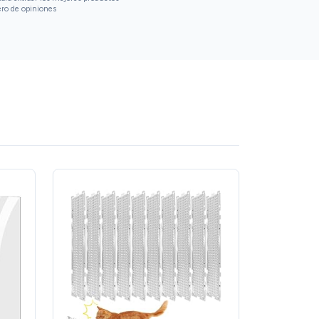
ero de opiniones