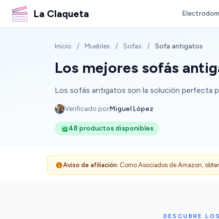
La Claqueta
Electrodom
Inicio
/
Muebles
/
Sofas
/
Sofa antigatos
Los mejores sofás antig
Los sofás antigatos son la solución perfecta 
Verificado por
Miguel López
48 productos disponibles
Aviso de afiliación:
Como Asociados de Amazon, obtenemo
DESCUBRE LO