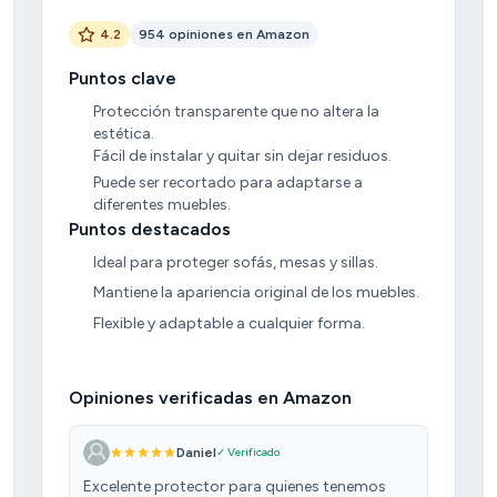
4.2
954 opiniones en Amazon
Puntos clave
Protección transparente que no altera la
estética.
Fácil de instalar y quitar sin dejar residuos.
Puede ser recortado para adaptarse a
diferentes muebles.
Puntos destacados
Ideal para proteger sofás, mesas y sillas.
Mantiene la apariencia original de los muebles.
Flexible y adaptable a cualquier forma.
Opiniones verificadas en Amazon
Daniel
✓ Verificado
Excelente protector para quienes tenemos