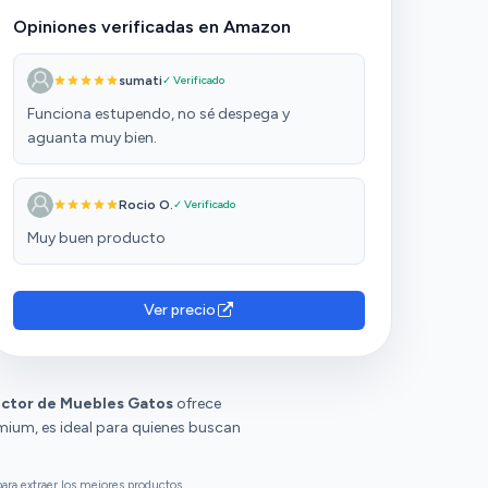
Opiniones verificadas en Amazon
sumati
✓ Verificado
Funciona estupendo, no sé despega y
aguanta muy bien.
Rocio O.
✓ Verificado
Muy buen producto
Ver precio
ctor de Muebles Gatos
ofrece
mium, es ideal para quienes buscan
ara extraer los mejores productos