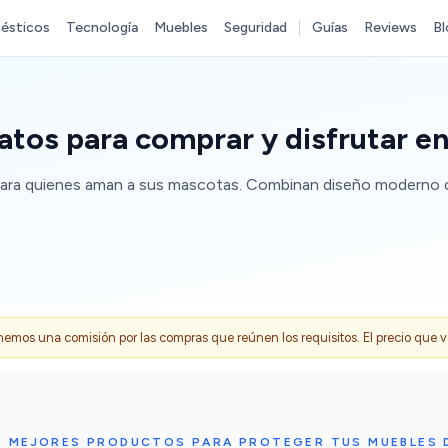
ésticos
Tecnología
Muebles
Seguridad
Guías
Reviews
Bl
atos para comprar y disfrutar en
para quienes aman a sus mascotas. Combinan diseño moderno co
s una comisión por las compras que reúnen los requisitos. El precio que ves
S MEJORES PRODUCTOS PARA PROTEGER TUS MUEBLES 