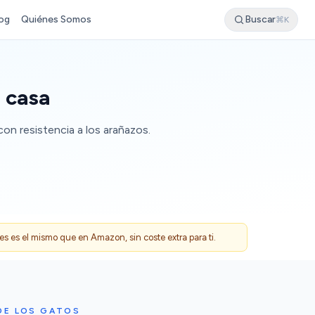
og
Quiénes Somos
Buscar
⌘K
 casa
n resistencia a los arañazos.
 es el mismo que en Amazon, sin coste extra para ti.
DE LOS GATOS