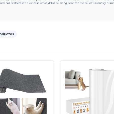
reseñas destacadas en varios idiomas, datos de rating, sentimiento de los usuarios y núm
roductos