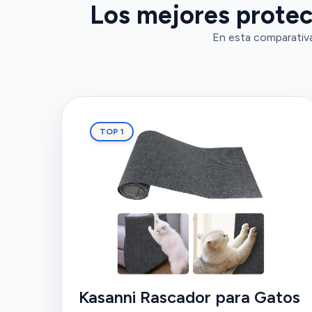
Los mejores protec
En esta comparativa
TOP 1
Kasanni Rascador para Gatos