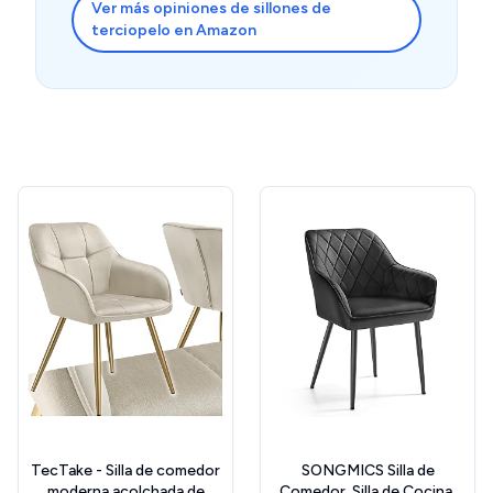
Ver más opiniones de sillones de
terciopelo en Amazon
TecTake - Silla de comedor
SONGMICS Silla de
moderna acolchada de
Comedor, Silla de Cocina,