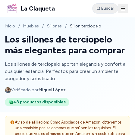
La Claqueta
Buscar
Inicio
/
Muebles
/
Sillones
/
Sillon terciopelo
Los sillones de terciopelo
más elegantes para comprar
Los sillones de terciopelo aportan elegancia y confort a
cualquier estancia. Perfectos para crear un ambiente
acogedor y sofisticado.
Verificado por
Miguel López
48 productos disponibles
Aviso de afiliación:
Como Asociados de Amazon, obtenemos
una comisión por las compras que reúnen los requisitos. El
precio que ves es el mismo que en Amazon, sin coste extra para