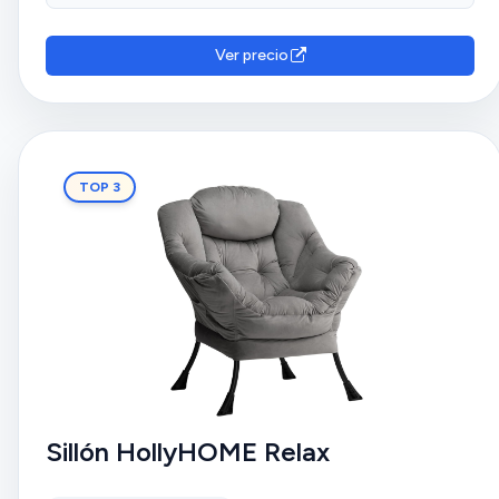
Ver precio
TOP 3
Sillón HollyHOME Relax