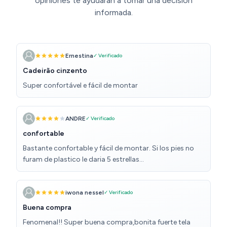
opiniones te ayudarán a tomar una decisión
informada.
Ernestina
✓ Verificado
Cadeirão cinzento
Super confortável e fácil de montar
ANDRE
✓ Verificado
confortable
Bastante confortable y fácil de montar. Si los pies no
furam de plastico le daria 5 estrellas…
iwona nessel
✓ Verificado
Buena compra
Fenomenal!! Super buena compra,bonita fuerte tela