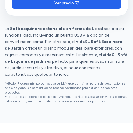
Ver precio
La
Sofá esquinero extensible en forma de L
destaca por su
funcionalidad, incluyendo un puerto USB y la opción de
convertirse en cama. Por otro lado, el
vidaXL Sofá Esquinero
de Jardín
ofrece un diseño modular ideal para exteriores, con
cojines cómodos y almacenamiento. Finalmente, el
vidaXL Sofá
de Esquina de jardín
es perfecto para quienes buscan un sofá
de jardín asequible y atractivo, aunque con menos
características que los anteriores.
Método: Procesamiento con ayuda de LLM que combina lectura de descripciones
oficiales y análisis semántico de reseñas verificadas para extraer los mejores
productos
Fuentes: descripciones oficiales de Amazon, reseñas destacadas en varios idiomas,
datos de rating, sentimiento de los usuarios y número de opiniones