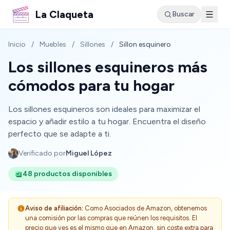
La Claqueta
Buscar
Inicio
/
Muebles
/
Sillones
/
Sillon esquinero
Los sillones esquineros más
cómodos para tu hogar
Los sillones esquineros son ideales para maximizar el
espacio y añadir estilo a tu hogar. Encuentra el diseño
perfecto que se adapte a ti.
Verificado por
Miguel López
48 productos disponibles
Aviso de afiliación:
Como Asociados de Amazon, obtenemos
una comisión por las compras que reúnen los requisitos. El
precio que ves es el mismo que en Amazon, sin coste extra para